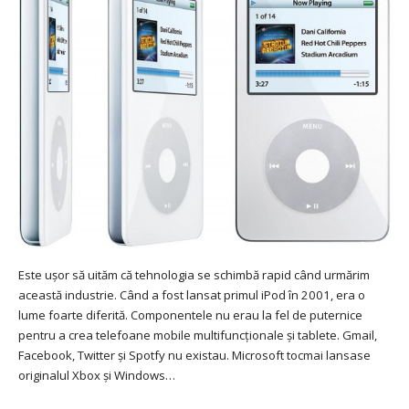
Este ușor să uităm că tehnologia se schimbă rapid când urmărim
această industrie. Când a fost lansat primul iPod în 2001, era o
lume foarte diferită. Componentele nu erau la fel de puternice
pentru a crea telefoane mobile multifuncționale și tablete. Gmail,
Facebook, Twitter și Spotfy nu existau. Microsoft tocmai lansase
originalul Xbox și Windows…