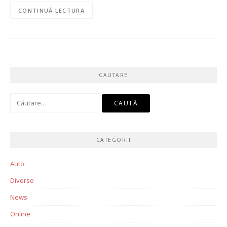
CONTINUĂ LECTURA
CAUTARE
Caută
după:
CATEGORII
Auto
Diverse
News
Online