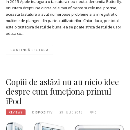
In 2015 Apple inaugura o tastatura nou-nouta, denumita Butterfly.
Anuntata drept una dintre cele mai eficiente si cele mai precise,
aceasta tastatura a avut numeroase probleme si a inregistrat o
multime de plangeri din partea utilizatorilor. Chiar daca, per total,
este o tastatura destul de buna, ea se poate strica destul de usor
odata cu…
CONTINUĂ LECTURA
Copiii de astăzi nu au nicio idee
despre cum funcționa primul
iPod
REVIEWS
DISPOZITIV
29 IULIE 2015
0