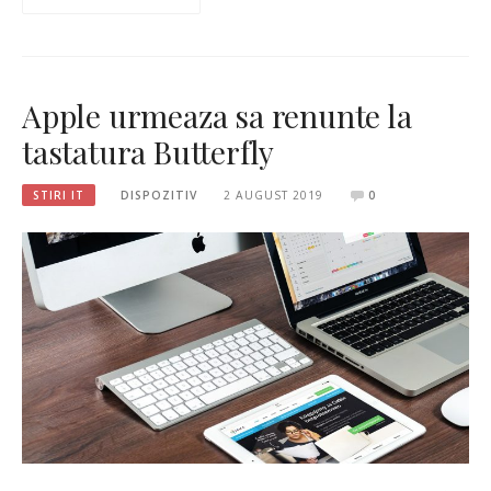
Apple urmeaza sa renunte la
tastatura Butterfly
STIRI IT
DISPOZITIV
2 AUGUST 2019
0