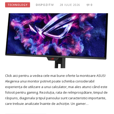
TECHNOLOGY
DISPOZITIV
28 IULIE 2026
0
Click aici pentru a vedea cele mai bune oferte la monitoare ASUS!
Alegerea unui monitor potrivit poate schimba considerabil
experiența de utilizare a unui calculator, mai ales atunci când este
folosit pentru gaming. Rezoluția, rata de reîmprospătare, timpul de
răspuns, diagonala și tipul panoului sunt caracteristici importante,
care trebuie analizate înainte de achiziție. Un gamer…