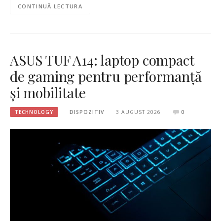
CONTINUĂ LECTURA
ASUS TUF A14: laptop compact
de gaming pentru performanță
și mobilitate
TECHNOLOGY
DISPOZITIV
3 AUGUST 2026
0