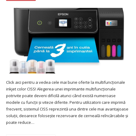
Click aici pentru a vedea cele mai bune oferte la multifuncționale
inkjet color CISS! Alegerea unei imprimante multifuncționale
potrivite poate deveni dificilă atunci când există numeroase
modele cu funcții și viteze diferite. Pentru utilizatorii care imprimă
frecvent, sistemul CISS reprezintă una dintre cele mai avantajoase
soluții, deoarece folosește rezervoare de cerneală reîncărcabile și
poate reduce…