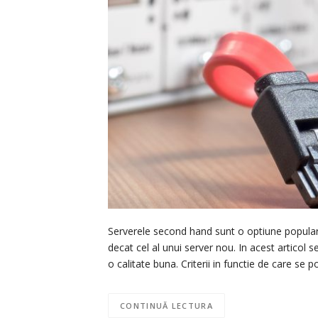
Serverele second hand sunt o optiune populara
decat cel al unui server nou. In acest artico
o calitate buna. Criterii in functie de care se
CONTINUĂ LECTURA