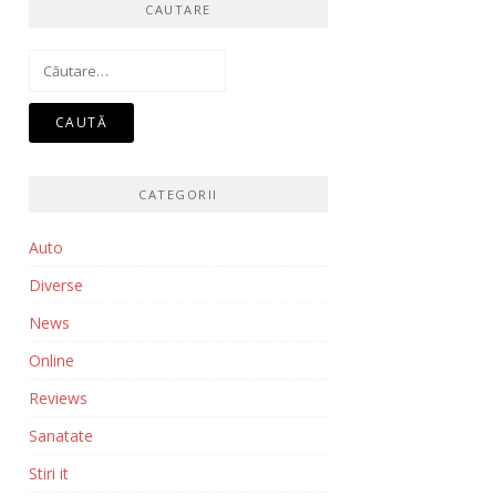
CAUTARE
Caută
după:
CATEGORII
Auto
Diverse
News
Online
Reviews
Sanatate
Stiri it