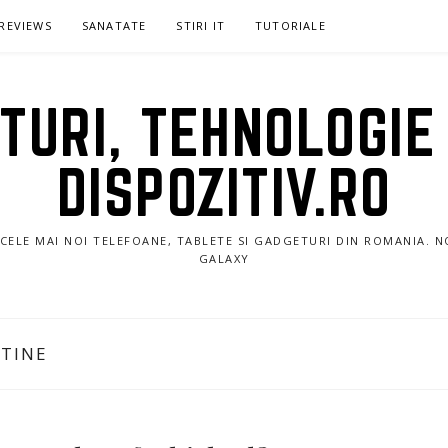
REVIEWS
SANATATE
STIRI IT
TUTORIALE
URI, TEHNOLOGIE 
DISPOZITIV.RO
E CELE MAI NOI TELEFOANE, TABLETE SI GADGETURI DIN ROMANIA. 
GALAXY
FTINE