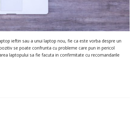
aptop ieftin sau a unui laptop nou, fie ca este vorba despre un
pozitiv se poate confrunta cu probleme care pun in pericol
zarea laptopului sa fie facuta in confirmitate cu recomandarile