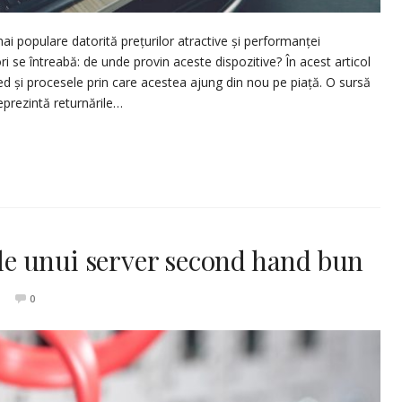
ai populare datorită prețurilor atractive și performanței
i se întreabă: de unde provin aceste dispozitive? În acest articol
ed și procesele prin care acestea ajung din nou pe piață. O sursă
prezintă returnările…
 ale unui server second hand bun
0