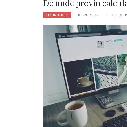
De unde provin calcul
DISPOZITIV
19 DECEMBR
TECHNOLOGY