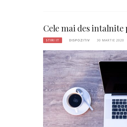
Cele mai des intalnite 
DISPOZITIV
30 MARTIE 2020
STIRI IT