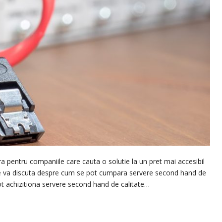
 pentru companiile care cauta o solutie la un pret mai accesibil
l se va discuta despre cum se pot cumpara servere second hand de
 pot achizitiona servere second hand de calitate…