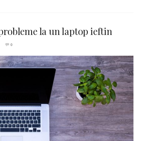
probleme la un laptop ieftin
0