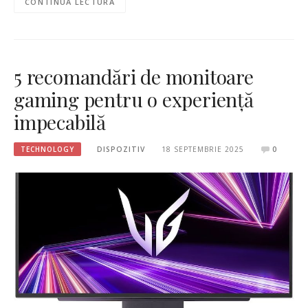
CONTINUĂ LECTURA
5 recomandări de monitoare
gaming pentru o experiență
impecabilă
TECHNOLOGY
DISPOZITIV
18 SEPTEMBRIE 2025
0