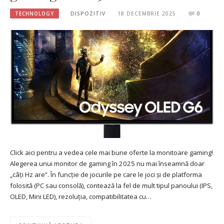
TECHNOLOGY
DISPOZITIV
18 DECEMBRIE 2025
0
Click aici pentru a vedea cele mai bune oferte la monitoare gaming!
Alegerea unui monitor de gaming în 2025 nu mai înseamnă doar
„câți Hz are”. În funcție de jocurile pe care le joci și de platforma
folosită (PC sau consolă), contează la fel de mult tipul panoului (IPS,
OLED, Mini LED), rezoluția, compatibilitatea cu…