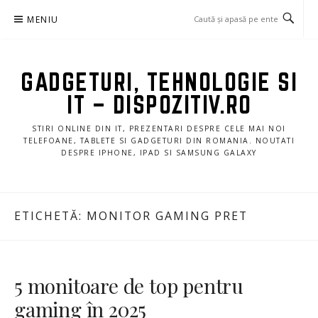
Sari
MENIU
la
conținut
GADGETURI, TEHNOLOGIE SI
IT – DISPOZITIV.RO
STIRI ONLINE DIN IT, PREZENTARI DESPRE CELE MAI NOI
TELEFOANE, TABLETE SI GADGETURI DIN ROMANIA. NOUTATI
DESPRE IPHONE, IPAD SI SAMSUNG GALAXY
ETICHETĂ:
MONITOR GAMING PRET
5 monitoare de top pentru
gaming în 2025