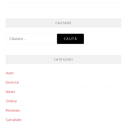
CAUTARE
Caută
după:
CATEGORII
Auto
Diverse
News
Online
Reviews
Sanatate