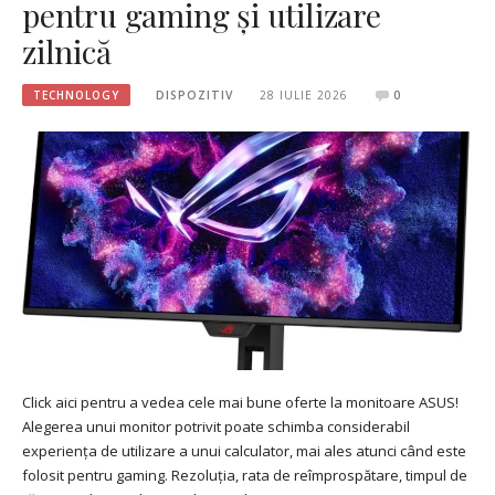
pentru gaming și utilizare
zilnică
TECHNOLOGY
DISPOZITIV
28 IULIE 2026
0
Click aici pentru a vedea cele mai bune oferte la monitoare ASUS!
Alegerea unui monitor potrivit poate schimba considerabil
experiența de utilizare a unui calculator, mai ales atunci când este
folosit pentru gaming. Rezoluția, rata de reîmprospătare, timpul de