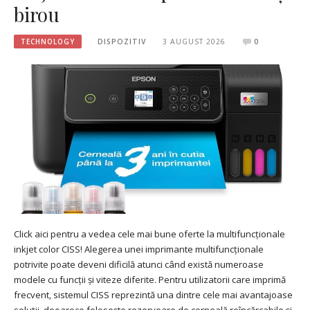
birou
TECHNOLOGY
DISPOZITIV
3 AUGUST 2026
0
Click aici pentru a vedea cele mai bune oferte la multifuncționale
inkjet color CISS! Alegerea unei imprimante multifuncționale
potrivite poate deveni dificilă atunci când există numeroase
modele cu funcții și viteze diferite. Pentru utilizatorii care imprimă
frecvent, sistemul CISS reprezintă una dintre cele mai avantajoase