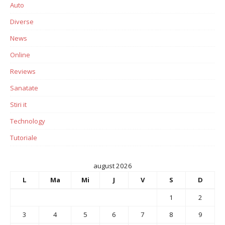
Auto
Diverse
News
Online
Reviews
Sanatate
Stiri it
Technology
Tutoriale
august 2026
L
Ma
Mi
J
V
S
D
1
2
3
4
5
6
7
8
9