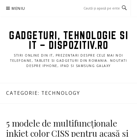
Sari
MENIU
la
conținut
GADGETURI, TEHNOLOGIE SI
IT – DISPOZITIV.RO
STIRI ONLINE DIN IT, PREZENTARI DESPRE CELE MAI NOI
TELEFOANE, TABLETE SI GADGETURI DIN ROMANIA. NOUTATI
DESPRE IPHONE, IPAD SI SAMSUNG GALAXY
CATEGORIE:
TECHNOLOGY
5 modele de multifuncționale
inkjet color CISS pentru acasă și