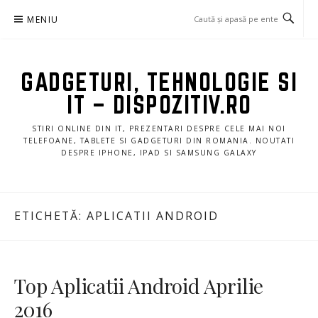
Sari
MENIU
la
conținut
GADGETURI, TEHNOLOGIE SI
IT – DISPOZITIV.RO
STIRI ONLINE DIN IT, PREZENTARI DESPRE CELE MAI NOI
TELEFOANE, TABLETE SI GADGETURI DIN ROMANIA. NOUTATI
DESPRE IPHONE, IPAD SI SAMSUNG GALAXY
ETICHETĂ:
APLICATII ANDROID
Top Aplicatii Android Aprilie
2016