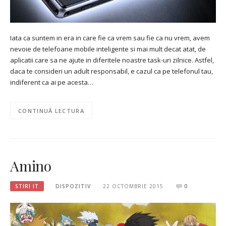
Iata ca suntem in era in care fie ca vrem sau fie ca nu vrem, avem
nevoie de telefoane mobile inteligente si mai mult decat atat, de
aplicatii care sa ne ajute in diferitele noastre task-uri zilnice. Astfel,
daca te consideri un adult responsabil, e cazul ca pe telefonul tau,
indiferent ca ai pe acesta…
CONTINUĂ LECTURA
Amino
STIRI IT
DISPOZITIV
22 OCTOMBRIE 2015
0