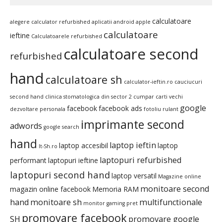
calculatoare
alegere calculator refurbished
aplicatii android
apple
calculatoare
ieftine
Calculatoarele refurbished
calculatoare second
refurbished
hand
calculatoare sh
calculator-ieftin.ro
cauciucuri
second hand
clinica stomatologica din sector 2
cumpar carti vechi
google
facebook
facebook ads
dezvoltare personala
fotoliu rulant
imprimante second
adwords
google search
hand
laptop ieftin
laptop accesibil
laptop
It-Sh.ro
laptopuri refurbished
performant
laptopuri ieftine
laptopuri second hand
laptop versatil
Magazine online
monitoare second
magazin online facebook
Memoria RAM
hand
monitoare sh
multifunctionale
monitor gaming pret
promovare facebook
SH
promovare google