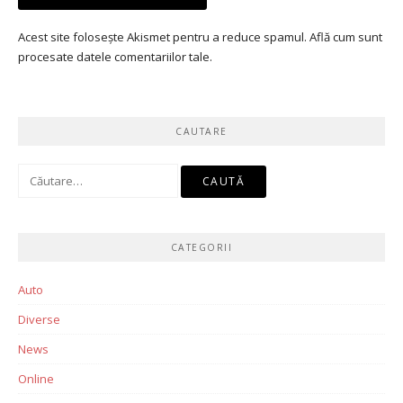
Acest site folosește Akismet pentru a reduce spamul.
Află cum sunt
procesate datele comentariilor tale
.
CAUTARE
Caută
după:
CATEGORII
Auto
Diverse
News
Online