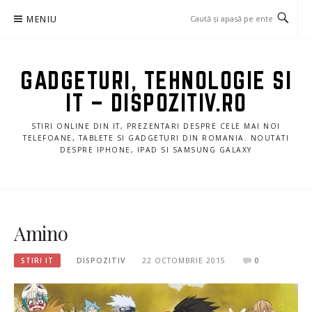
Sari
MENIU
la
conținut
GADGETURI, TEHNOLOGIE SI
IT – DISPOZITIV.RO
STIRI ONLINE DIN IT, PREZENTARI DESPRE CELE MAI NOI
TELEFOANE, TABLETE SI GADGETURI DIN ROMANIA. NOUTATI
DESPRE IPHONE, IPAD SI SAMSUNG GALAXY
Amino
STIRI IT
DISPOZITIV
22 OCTOMBRIE 2015
0