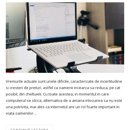
Vremurile actuale sunt unele dificile, caracterizate de incertitudine
si cresteri de preturi, astfel ca oamenii incearca sa reduca, pe cat
posibil, din cheltuieli. Cu toate acestea, in momentul in care
computerul se strica, alternativa de a amana inlocuirea sa nu este
una potrivita, mai ales ca internetul are un rol foarte important in
viata oamenilor…
CONTINUĂ LECTURA