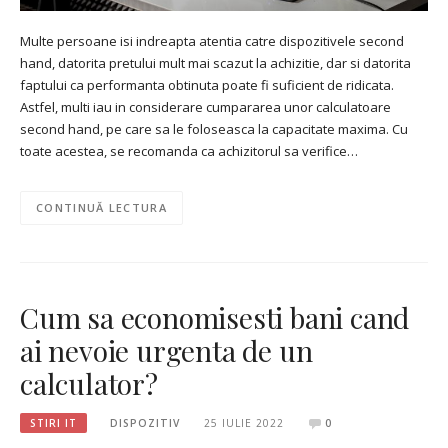
Multe persoane isi indreapta atentia catre dispozitivele second
hand, datorita pretului mult mai scazut la achizitie, dar si datorita
faptului ca performanta obtinuta poate fi suficient de ridicata.
Astfel, multi iau in considerare cumpararea unor calculatoare
second hand, pe care sa le foloseasca la capacitate maxima. Cu
toate acestea, se recomanda ca achizitorul sa verifice…
CONTINUĂ LECTURA
Cum sa economisesti bani cand
ai nevoie urgenta de un
calculator?
STIRI IT
DISPOZITIV
25 IULIE 2022
0