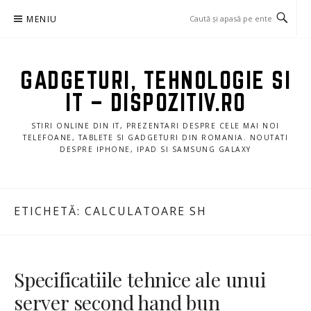
Sari
MENIU
la
conținut
GADGETURI, TEHNOLOGIE SI
IT – DISPOZITIV.RO
STIRI ONLINE DIN IT, PREZENTARI DESPRE CELE MAI NOI
TELEFOANE, TABLETE SI GADGETURI DIN ROMANIA. NOUTATI
DESPRE IPHONE, IPAD SI SAMSUNG GALAXY
ETICHETĂ:
CALCULATOARE SH
Specificatiile tehnice ale unui
server second hand bun