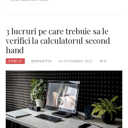
3 lucruri pe care trebuie sa le
verifici la calculatorul second
hand
STIRI IT
DISPOZITIV
24 OCTOMBRIE 2022
0