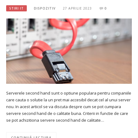
STIRI IT
DISPOZITIV
27 APRILIE 2023
0
Serverele second hand sunt o optiune populara pentru companiile
care cauta o solutie la un pret mai accesibil decat cel al unui server
nou. In acest articol se va discuta despre cum se pot cumpara
servere second hand de o calitate buna. Criterii in functie de care
se pot achizitiona servere second hand de calitate…
CONTINUĂ LECTURA