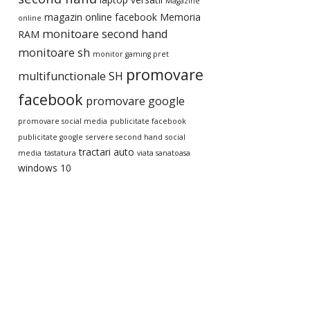
Magazine
magazin online facebook
Memoria
online
monitoare second hand
RAM
monitoare sh
monitor gaming pret
promovare
multifunctionale SH
facebook
promovare google
promovare social media
publicitate facebook
publicitate google
servere second hand
social
tractari auto
media
tastatura
viata sanatoasa
windows 10