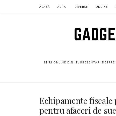
Sari
ACASĂ
AUTO
DIVERSE
ONLINE
la
conținut
GADGET
STIRI ONLINE DIN IT, PREZENTARI DESPR
Echipamente fiscale
pentru afaceri de su