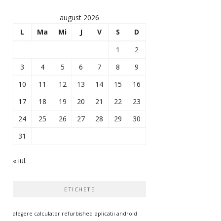
august 2026
L
Ma
Mi
J
V
S
D
1
2
3
4
5
6
7
8
9
10
11
12
13
14
15
16
17
18
19
20
21
22
23
24
25
26
27
28
29
30
31
« iul.
ETICHETE
alegere calculator refurbished
aplicatii android