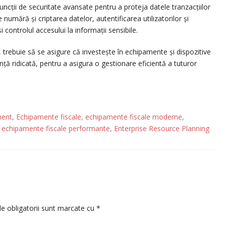
ncții de securitate avansate pentru a proteja datele tranzacțiilor
 numără și criptarea datelor, autentificarea utilizatorilor și
 controlul accesului la informații sensibile.
trebuie să se asigure că investește în echipamente și dispozitive
nță ridicată, pentru a asigura o gestionare eficientă a tuturor
ment
,
Echipamente fiscale
,
echipamente fiscale moderne
,
,
echipamente fiscale performante
,
Enterprise Resource Planning
e obligatorii sunt marcate cu
*