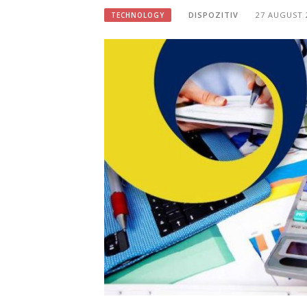
DISPOZITIV
27 AUGUST 
TECHNOLOGY