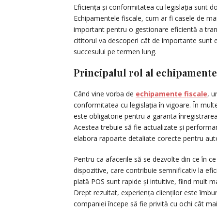
Eficiența și conformitatea cu legislația sunt 
Echipamentele fiscale, cum ar fi casele de mar
important pentru o gestionare eficientă a tranza
cititorul va descoperi cât de importante sunt 
succesului pe termen lung.
Principalul rol al echipamente
Când vine vorba de
echipamente fiscale
, u
conformitatea cu legislația în vigoare. În mult
este obligatorie pentru a garanta înregistrarea
Acestea trebuie să fie actualizate și performa
elabora rapoarte detaliate corecte pentru autor
Pentru ca afacerile să se dezvolte din ce în ce
dispozitive, care contribuie semnificativ la e
plată POS sunt rapide și intuitive, fiind mult m
Drept rezultat, experiența clienților este îmbu
companiei începe să fie privită cu ochi cât mai