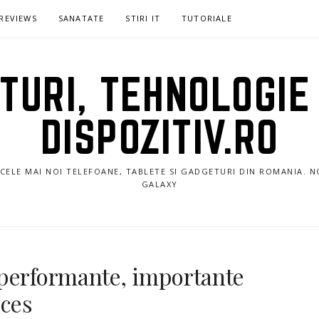
REVIEWS
SANATATE
STIRI IT
TUTORIALE
URI, TEHNOLOGIE 
DISPOZITIV.RO
E CELE MAI NOI TELEFOANE, TABLETE SI GADGETURI DIN ROMANIA. 
GALAXY
 performante, importante
cces