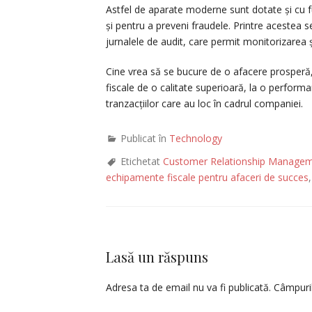
Astfel de aparate moderne sunt dotate și cu fu
și pentru a preveni fraudele. Printre acestea se
jurnalele de audit, care permit monitorizarea și
Cine vrea să se bucure de o afacere prosperă, 
fiscale de o calitate superioară, la o performa
tranzacțiilor care au loc în cadrul companiei.
Publicat în
Technology
Etichetat
Customer Relationship Manage
echipamente fiscale pentru afaceri de succes
Lasă un răspuns
Adresa ta de email nu va fi publicată.
Câmpuril