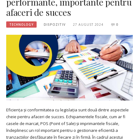
performante, importante pentru
afaceri de succes
TECHNOLOGY
DISPOZITIV
27 AUGUST 2024
0
Eficiența și conformitatea cu legislația sunt două dintre aspectele
cheie pentru afaceri de succes. Echipamentele fiscale, cum ar fi
casele de marcat, POS (Point of Sale) și imprimantele fiscale,
îndeplinesc un rol important pentru o gestionare eficientă a
tranzacțiilor desfășurate în fiecare zi în firmă. În cadrul acestui