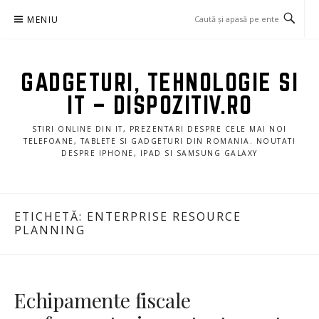
Sari
MENIU
la
conținut
GADGETURI, TEHNOLOGIE SI
IT – DISPOZITIV.RO
STIRI ONLINE DIN IT, PREZENTARI DESPRE CELE MAI NOI
TELEFOANE, TABLETE SI GADGETURI DIN ROMANIA. NOUTATI
DESPRE IPHONE, IPAD SI SAMSUNG GALAXY
ETICHETĂ:
ENTERPRISE RESOURCE
PLANNING
Echipamente fiscale