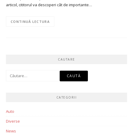
articol, cititorul va descoperi cât de importante…
CONTINUĂ LECTURA
CAUTARE
Caută
după:
CATEGORII
Auto
Diverse
News