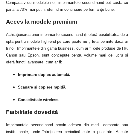
Comparativ cu modelele noi, imprimantele second-hand pot costa cu
până la 70% mai puțin, oferind în continuare performanțe bune.
Acces la modele premium
Achiziționarea unei imprimante second-hand îți oferă posibilitatea de a
opta pentru modele high-end pe care poate nu ți le-ai permite dacă ar
fi noi. Imprimantele din gama business, cum ar fi cele produse de HP,
Canon sau Epson, sunt concepute pentru volume mari de lucru și
oferă funcții avansate, cum ar fi:
Imprimare duplex automată.
Scanare și copiere rapidă.
Conectivitate wireless.
Fiabilitate dovedită
Imprimantele second-hand provin adesea din medii corporate sau
instituționale, unde întreținerea periodică este o prioritate. Aceste