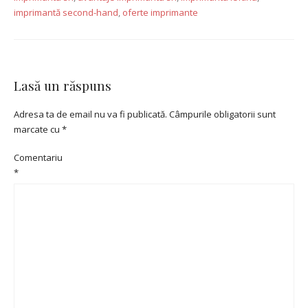
imprimantă second-hand
,
oferte imprimante
Lasă un răspuns
Adresa ta de email nu va fi publicată.
Câmpurile obligatorii sunt
marcate cu
*
Comentariu
*