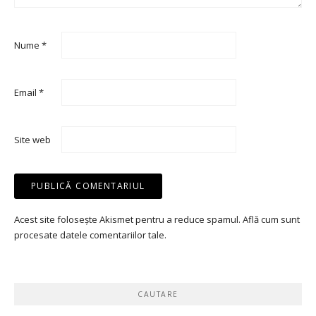
Nume
*
Email
*
Site web
Acest site folosește Akismet pentru a reduce spamul.
Află cum sunt
procesate datele comentariilor tale
.
CAUTARE