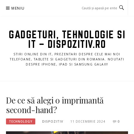
Sari
MENIU
la
conținut
GADGETURI, TEHNOLOGIE SI
IT – DISPOZITIV.RO
STIRI ONLINE DIN IT, PREZENTARI DESPRE CELE MAI NOI
TELEFOANE, TABLETE SI GADGETURI DIN ROMANIA. NOUTATI
DESPRE IPHONE, IPAD SI SAMSUNG GALAXY
De ce să alegi o imprimantă
second-hand?
TECHNOLOGY
DISPOZITIV
11 DECEMBRIE 2024
0