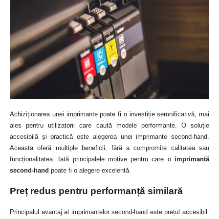
Achiziționarea unei imprimante poate fi o investiție semnificativă, mai
ales pentru utilizatorii care caută modele performante. O soluție
accesibilă și practică este alegerea unei imprimante second-hand.
Aceasta oferă multiple beneficii, fără a compromite calitatea sau
funcționalitatea. Iată principalele motive pentru care o
imprimantă
second-hand
poate fi o alegere excelentă.
Preț redus pentru performanță similară
Principalul avantaj al imprimantelor second-hand este prețul accesibil.