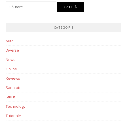
Caută
după:
CATEGORII
Auto
Diverse
News
Online
Reviews
Sanatate
Stiri it
Technology
Tutoriale