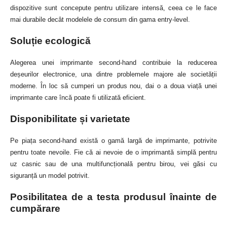
dispozitive sunt concepute pentru utilizare intensă, ceea ce le face
mai durabile decât modelele de consum din gama entry-level.
Soluție ecologică
Alegerea unei imprimante second-hand contribuie la reducerea
deșeurilor electronice, una dintre problemele majore ale societății
moderne. În loc să cumperi un produs nou, dai o a doua viață unei
imprimante care încă poate fi utilizată eficient.
Disponibilitate și varietate
Pe piața second-hand există o gamă largă de imprimante, potrivite
pentru toate nevoile. Fie că ai nevoie de o imprimantă simplă pentru
uz casnic sau de una multifuncțională pentru birou, vei găsi cu
siguranță un model potrivit.
Posibilitatea de a testa produsul înainte de
cumpărare