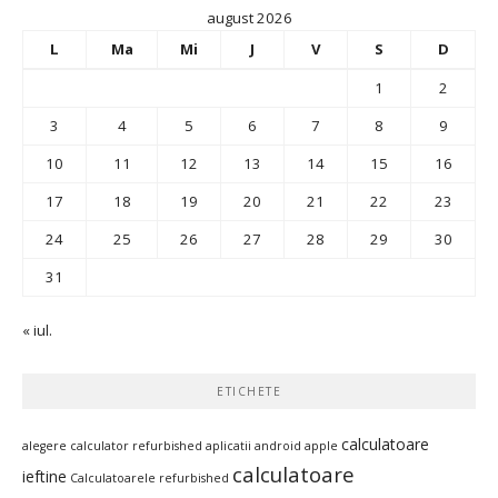
august 2026
L
Ma
Mi
J
V
S
D
1
2
3
4
5
6
7
8
9
10
11
12
13
14
15
16
17
18
19
20
21
22
23
24
25
26
27
28
29
30
31
« iul.
ETICHETE
calculatoare
alegere calculator refurbished
aplicatii android
apple
calculatoare
ieftine
Calculatoarele refurbished