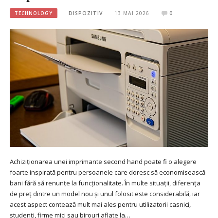
TECHNOLOGY
DISPOZITIV
13 MAI 2026
0
Achiziționarea unei imprimante second hand poate fi o alegere
foarte inspirată pentru persoanele care doresc să economisească
bani fără să renunțe la funcționalitate. În multe situații, diferența
de preț dintre un model nou și unul folosit este considerabilă, iar
acest aspect contează mult mai ales pentru utilizatorii casnici,
studenți, firme mici sau birouri aflate la…