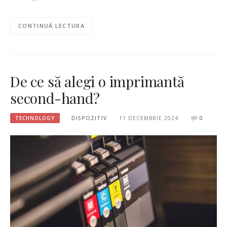
CONTINUĂ LECTURA
De ce să alegi o imprimantă
second-hand?
TECHNOLOGY
DISPOZITIV
11 DECEMBRIE 2024
0