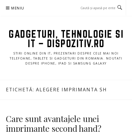
Sari
MENIU
la
conținut
GADGETURI, TEHNOLOGIE SI
IT – DISPOZITIV.RO
STIRI ONLINE DIN IT, PREZENTARI DESPRE CELE MAI NOI
TELEFOANE, TABLETE SI GADGETURI DIN ROMANIA. NOUTATI
DESPRE IPHONE, IPAD SI SAMSUNG GALAXY
ETICHETĂ:
ALEGERE IMPRIMANTA SH
Care sunt avantajele unei
imprimante second hand?