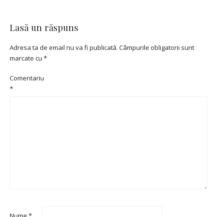
Lasă un răspuns
Adresa ta de email nu va fi publicată.
Câmpurile obligatorii sunt
marcate cu
*
Comentariu
*
Nume
*