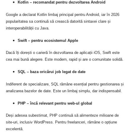
Kotlin – recomandat pentru dezvoltarea Android
Google a declarat Kotlin limbaj principal pentru Android, iar în 2026
popularitatea sa continuă să crească datorită sintaxei clare și
interoperabilității cu Java.
Swift – pentru ecosistemul Apple
Dacă îți dorești o carieră în dezvoltarea de aplicații iOS, Swift este
cea mai bună alegere. Este modern, rapid și are o comunitate solidă.
SQL – baza oricărui job legat de date
Indiferent de specializare, SQL rămâne esențial pentru gestionarea și
analizarea bazelor de date. Este un limbaj simplu, dar indispensabil.
PHP – încă relevant pentru web-ul global
Deși adesea subestimat, PHP continuă să alimenteze milioane de
site-uri, inclusiv WordPress. Pentru freelanceri, rămâne o opțiune
excelentă.