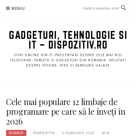
Sari
MENIU
la
conținut
GADGETURI, TEHNOLOGIE SI
IT – DISPOZITIV.RO
STIRI ONLINE DIN IT, PREZENTARI DESPRE CELE MAI NOI
TELEFOANE, TABLETE SI GADGETURI DIN ROMANIA. NOUTATI
DESPRE IPHONE, IPAD SI SAMSUNG GALAXY
Cele mai populare 12 limbaje de
programare pe care să le înveți în
2026
DIVERSE
DISPOZITIV
9 FEBRUARIE 2026
0