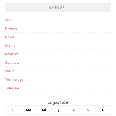
CATEGORII
Auto
Diverse
News
Online
Reviews
Sanatate
Stiri it
Technology
Tutoriale
august 2026
L
Ma
Mi
J
V
S
D