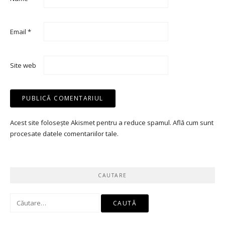
Email
*
Site web
Acest site folosește Akismet pentru a reduce spamul.
Află cum sunt
procesate datele comentariilor tale
.
CAUTARE
Caută
după: