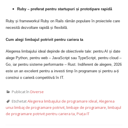
Ruby – preferat pentru startupuri și prototipare rapidă
Ruby și frameworkul Ruby on Rails rămân populare în proiectele care
necesită dezvoltare rapidă și flexibilă.
Cum alegi limbajul potrivit pentru cariera ta
Alegerea limbajului ideal depinde de obiectivele tale: pentru AI și date
alege Python, pentru web – JavaScript sau TypeScript, pentru cloud –
Go, iar pentru sisteme performante – Rust. Indiferent de alegere, 2026
este un an excelent pentru a investi timp în programare și pentru a-ți
construi o carieră competitivă în IT.
Publicat în
Diverse
Etichetat
Alegerea limbajului de programare ideal
,
Alegerea
unui limbaj de programare potrivit
,
limbaje de programare
,
limbajul
de programare potrivit pentru cariera ta
,
Piața IT