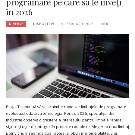
programare pe care să le înveți
în 2026
DIVERSE
DISPOZITIV
9 FEBRUARIE 2026
0
Piața IT continuă să se schimbe rapid, iar limbajele de programare
evoluează odată cu tehnologia. Pentru 2026, specialiștii din
industrie observă o creștere a interesului pentru limbaje rapide,
sigure și ușor de integrat în proiecte complexe. Alegerea unui limbaj
potrivit nu înseamnă doar acces la joburi mai bine plătite, ci și