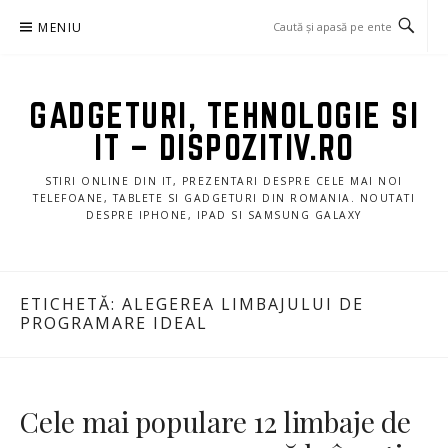
Sari
MENIU
la
conținut
GADGETURI, TEHNOLOGIE SI
IT – DISPOZITIV.RO
STIRI ONLINE DIN IT, PREZENTARI DESPRE CELE MAI NOI
TELEFOANE, TABLETE SI GADGETURI DIN ROMANIA. NOUTATI
DESPRE IPHONE, IPAD SI SAMSUNG GALAXY
ETICHETĂ:
ALEGEREA LIMBAJULUI DE
PROGRAMARE IDEAL
Cele mai populare 12 limbaje de