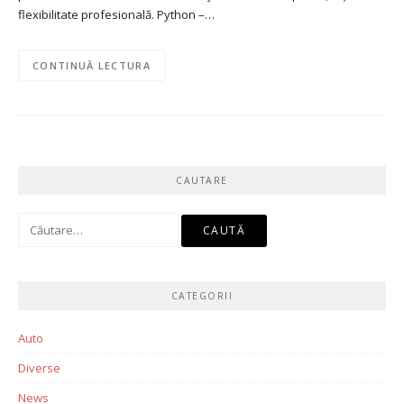
flexibilitate profesională. Python –…
CONTINUĂ LECTURA
CAUTARE
Caută
după:
CATEGORII
Auto
Diverse
News