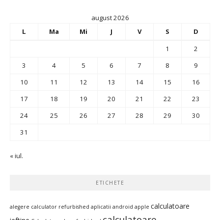
august 2026
L
Ma
Mi
J
V
S
D
1
2
3
4
5
6
7
8
9
10
11
12
13
14
15
16
17
18
19
20
21
22
23
24
25
26
27
28
29
30
31
« iul.
ETICHETE
calculatoare
alegere calculator refurbished
aplicatii android
apple
calculatoare