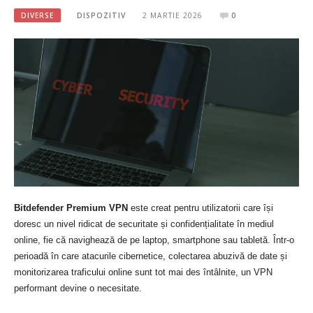
DIVERSE
DISPOZITIV
2 MARTIE 2026
0
Bitdefender Premium VPN
este creat pentru utilizatorii care își
doresc un nivel ridicat de securitate și confidențialitate în mediul
online, fie că navighează de pe laptop, smartphone sau tabletă. Într-o
perioadă în care atacurile cibernetice, colectarea abuzivă de date și
monitorizarea traficului online sunt tot mai des întâlnite, un VPN
performant devine o necesitate.