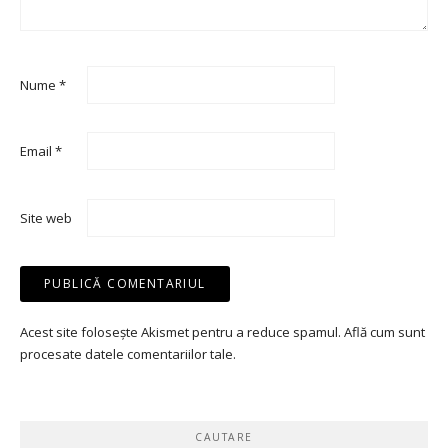
Nume
*
Email
*
Site web
Acest site folosește Akismet pentru a reduce spamul.
Află cum sunt
procesate datele comentariilor tale
.
CAUTARE