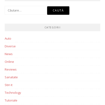
Caută
după:
CATEGORII
Auto
Diverse
News
Online
Reviews
Sanatate
Stiri it
Technology
Tutoriale