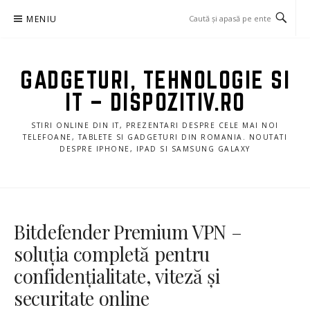
Sari
MENIU
la
conținut
GADGETURI, TEHNOLOGIE SI
IT – DISPOZITIV.RO
STIRI ONLINE DIN IT, PREZENTARI DESPRE CELE MAI NOI
TELEFOANE, TABLETE SI GADGETURI DIN ROMANIA. NOUTATI
DESPRE IPHONE, IPAD SI SAMSUNG GALAXY
Bitdefender Premium VPN –
soluția completă pentru
confidențialitate, viteză și
securitate online