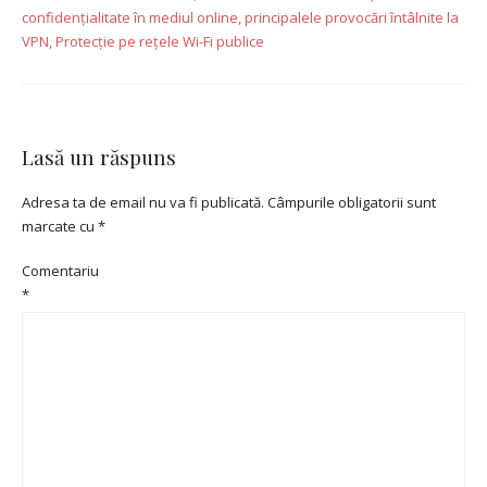
confidențialitate în mediul online
,
principalele provocări întâlnite la
VPN
,
Protecție pe rețele Wi-Fi publice
Lasă un răspuns
Adresa ta de email nu va fi publicată.
Câmpurile obligatorii sunt
marcate cu
*
Comentariu
*