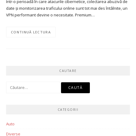
Într-o perioadă în care atacurile cibernetice, colectarea abuzivă de
date și monitorizarea traficului online sunt tot mai des întâlnite, un
VPN performant devine o necesitate. Premium…
CONTINUĂ LECTURA
CAUTARE
Caută
după:
CATEGORII
Auto
Diverse