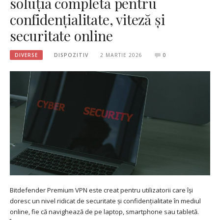
soluția completă pentru
confidențialitate, viteză și
securitate online
DIVERSE
DISPOZITIV
2 MARTIE 2026
0
Bitdefender Premium VPN este creat pentru utilizatorii care își
doresc un nivel ridicat de securitate și confidențialitate în mediul
online, fie că navighează de pe laptop, smartphone sau tabletă.