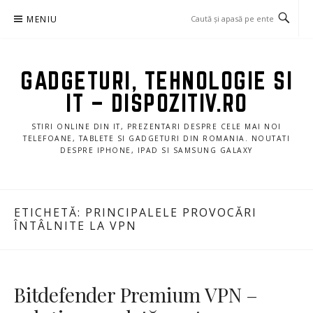
Sari
MENIU
la
conținut
GADGETURI, TEHNOLOGIE SI
IT – DISPOZITIV.RO
STIRI ONLINE DIN IT, PREZENTARI DESPRE CELE MAI NOI
TELEFOANE, TABLETE SI GADGETURI DIN ROMANIA. NOUTATI
DESPRE IPHONE, IPAD SI SAMSUNG GALAXY
ETICHETĂ:
PRINCIPALELE PROVOCĂRI
ÎNTÂLNITE LA VPN
Bitdefender Premium VPN –