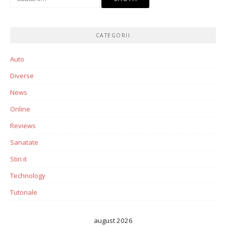
după:
CATEGORII
Auto
Diverse
News
Online
Reviews
Sanatate
Stiri it
Technology
Tutoriale
august 2026