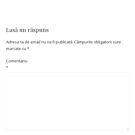
Lasă un răspuns
Adresa ta de email nu va fi publicată.
Câmpurile obligatorii sunt
marcate cu
*
Comentariu
*