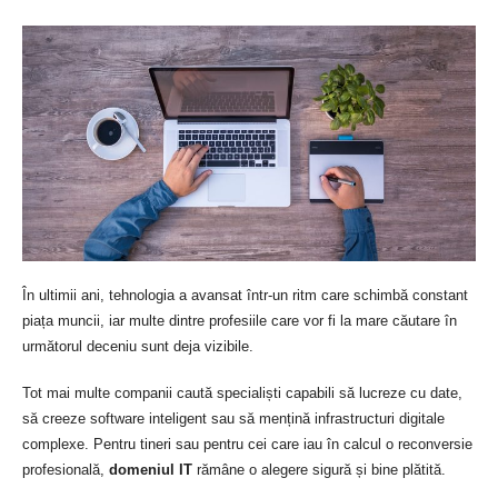
În ultimii ani, tehnologia a avansat într-un ritm care schimbă constant
piața muncii, iar multe dintre profesiile care vor fi la mare căutare în
următorul deceniu sunt deja vizibile.
Tot mai multe companii caută specialiști capabili să lucreze cu date,
să creeze software inteligent sau să mențină infrastructuri digitale
complexe. Pentru tineri sau pentru cei care iau în calcul o reconversie
profesională,
domeniul IT
rămâne o alegere sigură și bine plătită.