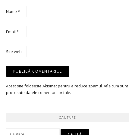
Nume
*
Email
*
Site web
Acest site folosește Akismet pentru a reduce spamul.
Află cum sunt
procesate datele comentariilor tale
.
CAUTARE
Caută