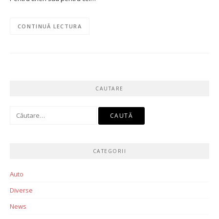
CONTINUĂ LECTURA
CAUTARE
Caută
după:
CATEGORII
Auto
Diverse
News