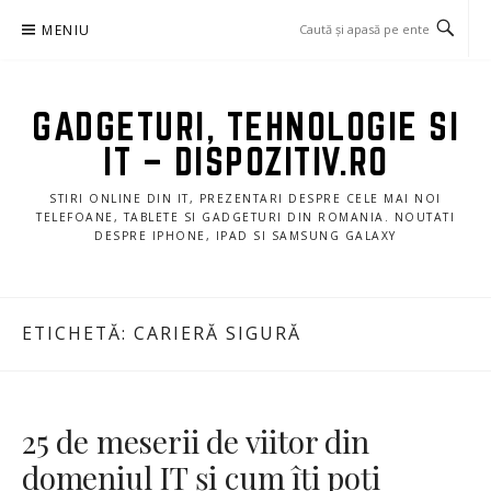
Sari
MENIU
la
conținut
GADGETURI, TEHNOLOGIE SI
IT – DISPOZITIV.RO
STIRI ONLINE DIN IT, PREZENTARI DESPRE CELE MAI NOI
TELEFOANE, TABLETE SI GADGETURI DIN ROMANIA. NOUTATI
DESPRE IPHONE, IPAD SI SAMSUNG GALAXY
ETICHETĂ:
CARIERĂ SIGURĂ
25 de meserii de viitor din
domeniul IT și cum îți poți