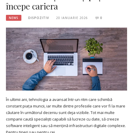
începe cariera
NEWS
DISPOZITIV
20 IANUARIE 2026
0
În ultimii ani, tehnologia a avansat într-un ritm care schimbă
constant piața muncii, iar multe dintre profesiile care vor fi la mare
căutare în următorul deceniu sunt deja vizibile. Tot mai multe
companii caută specialiști capabili să lucreze cu date, să creeze
software inteligent sau să mențină infrastructuri digitale complexe.
Pentru tineri sau pentru cei…