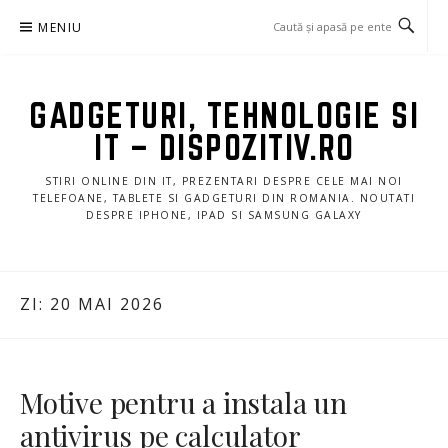
Sari
MENIU
la
conținut
GADGETURI, TEHNOLOGIE SI
IT – DISPOZITIV.RO
STIRI ONLINE DIN IT, PREZENTARI DESPRE CELE MAI NOI
TELEFOANE, TABLETE SI GADGETURI DIN ROMANIA. NOUTATI
DESPRE IPHONE, IPAD SI SAMSUNG GALAXY
ZI:
20 MAI 2026
Motive pentru a instala un
antivirus pe calculator