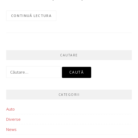
CONTINUĂ LECTURA
CAUTARE
Caută
după:
CATEGORII
Auto
Diverse
News