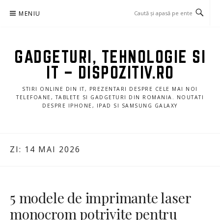
Sari
MENIU
la
conținut
GADGETURI, TEHNOLOGIE SI
IT – DISPOZITIV.RO
STIRI ONLINE DIN IT, PREZENTARI DESPRE CELE MAI NOI
TELEFOANE, TABLETE SI GADGETURI DIN ROMANIA. NOUTATI
DESPRE IPHONE, IPAD SI SAMSUNG GALAXY
ZI:
14 MAI 2026
5 modele de imprimante laser
monocrom potrivite pentru