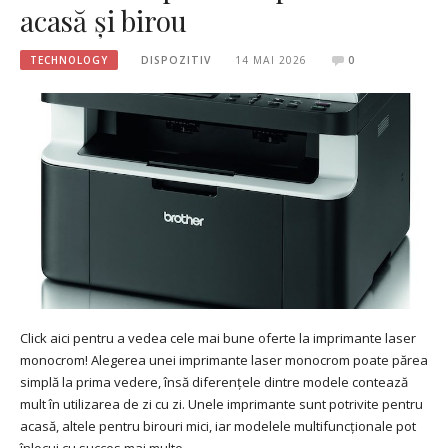
acasă și birou
TECHNOLOGY
DISPOZITIV
14 MAI 2026
0
Click aici pentru a vedea cele mai bune oferte la imprimante laser
monocrom! Alegerea unei imprimante laser monocrom poate părea
simplă la prima vedere, însă diferențele dintre modele contează
mult în utilizarea de zi cu zi. Unele imprimante sunt potrivite pentru
acasă, altele pentru birouri mici, iar modelele multifuncționale pot