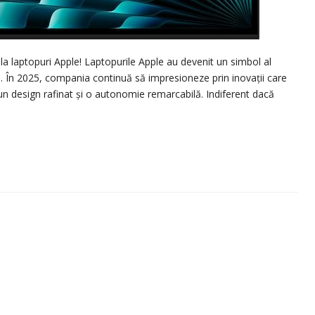
 la laptopuri Apple! Laptopurile Apple au devenit un simbol al
i. În 2025, compania continuă să impresioneze prin inovații care
 design rafinat și o autonomie remarcabilă. Indiferent dacă