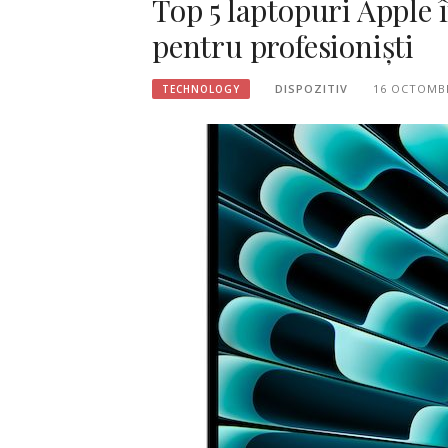
Top 5 laptopuri Apple în
pentru profesioniști
DISPOZITIV
16 OCTOMBR
TECHNOLOGY