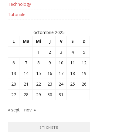
Technology
Tutoriale
octombrie 2025
L
Ma
Mi
J
V
S
D
1
2
3
4
5
6
7
8
9
10
11
12
13
14
15
16
17
18
19
20
21
22
23
24
25
26
27
28
29
30
31
« sept.
nov. »
ETICHETE