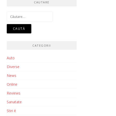
CAUTARE
Caută
după:
CATEGORII
Auto
Diverse
News
Online
Reviews
Sanatate
Stiri it