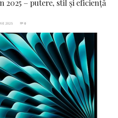
 2025 – putere, stil și eficiență
IE 2025
0