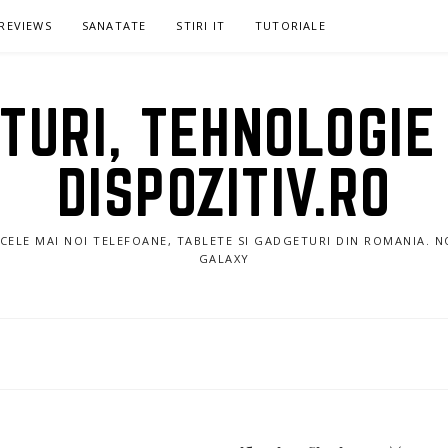
REVIEWS
SANATATE
STIRI IT
TUTORIALE
URI, TEHNOLOGIE 
DISPOZITIV.RO
E CELE MAI NOI TELEFOANE, TABLETE SI GADGETURI DIN ROMANIA. 
GALAXY