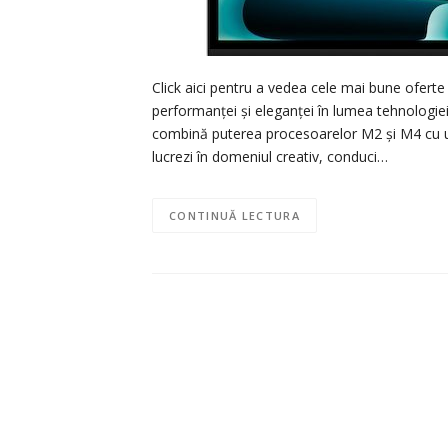
Click aici pentru a vedea cele mai bune oferte
performanței și eleganței în lumea tehnologie
combină puterea procesoarelor M2 și M4 cu un
lucrezi în domeniul creativ, conduci…
CONTINUĂ LECTURA