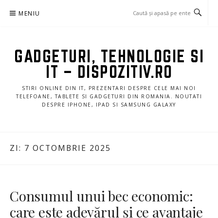
Sari
MENIU
la
conținut
GADGETURI, TEHNOLOGIE SI
IT – DISPOZITIV.RO
STIRI ONLINE DIN IT, PREZENTARI DESPRE CELE MAI NOI
TELEFOANE, TABLETE SI GADGETURI DIN ROMANIA. NOUTATI
DESPRE IPHONE, IPAD SI SAMSUNG GALAXY
ZI:
7 OCTOMBRIE 2025
Consumul unui bec economic:
care este adevărul și ce avantaje