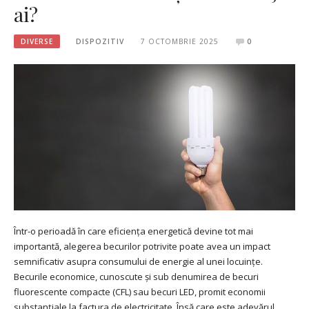
ai?
DIVERSE
DISPOZITIV
7 OCTOMBRIE 2025
0
Într-o perioadă în care eficiența energetică devine tot mai
importantă, alegerea becurilor potrivite poate avea un impact
semnificativ asupra consumului de energie al unei locuințe.
Becurile economice, cunoscute și sub denumirea de becuri
fluorescente compacte (CFL) sau becuri LED, promit economii
substanțiale la factura de electricitate. Însă care este adevărul