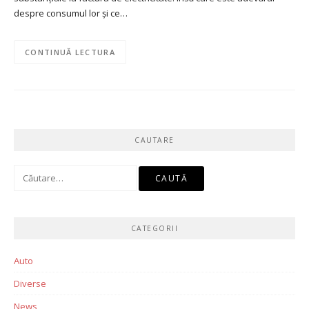
despre consumul lor și ce…
CONTINUĂ LECTURA
CAUTARE
Caută
după:
CATEGORII
Auto
Diverse
News