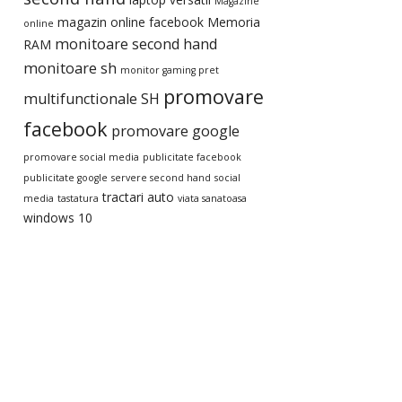
Magazine
magazin online facebook
Memoria
online
monitoare second hand
RAM
monitoare sh
monitor gaming pret
promovare
multifunctionale SH
facebook
promovare google
promovare social media
publicitate facebook
publicitate google
servere second hand
social
tractari auto
media
tastatura
viata sanatoasa
windows 10