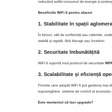
reducând astfel consumul de energie și prelung
Beneficiile WiFi 6 pentru afaceri
1. Stabilitate în spații aglomer
În birouri, săli de conferință sau cafenele, und
stabilă și rapidă, fără blocaje sau încetiniri.
2. Securitate îmbunătățită
WiFi 6 suportă noul protocol de securitate
WP
3. Scalabilitate și eficiență op
Firmele care adoptă WiFi 6 pot gestiona mai ef
supraveghere, sisteme de control al accesului și
Este momentul să faci upgrade?