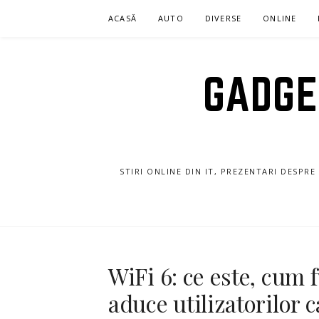
Sari
ACASĂ
AUTO
DIVERSE
ONLINE
la
conținut
GADGET
STIRI ONLINE DIN IT, PREZENTARI DESPR
WiFi 6: ce este, cum 
aduce utilizatorilor 