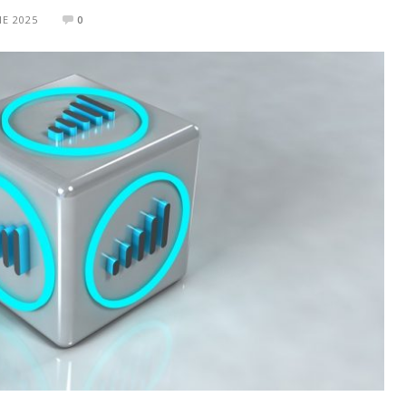
E 2025
0