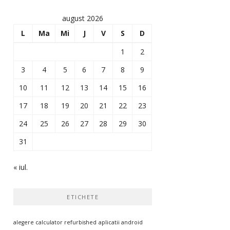
august 2026
L
Ma
Mi
J
V
S
D
1
2
3
4
5
6
7
8
9
10
11
12
13
14
15
16
17
18
19
20
21
22
23
24
25
26
27
28
29
30
31
« iul.
ETICHETE
alegere calculator refurbished
aplicatii android