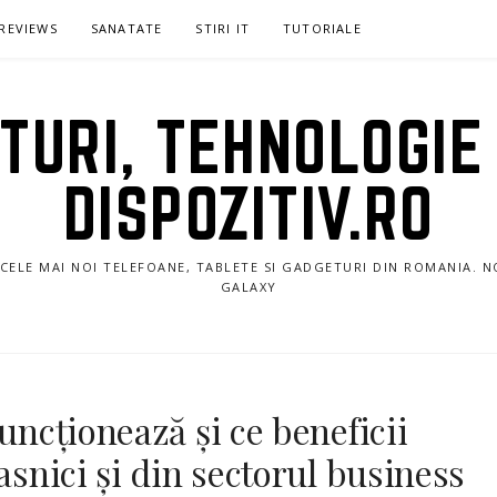
REVIEWS
SANATATE
STIRI IT
TUTORIALE
URI, TEHNOLOGIE 
DISPOZITIV.RO
E CELE MAI NOI TELEFOANE, TABLETE SI GADGETURI DIN ROMANIA. 
GALAXY
funcționează și ce beneficii
casnici și din sectorul business