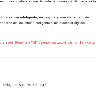
u conduci o afacere care depinde de o rețea stabilă,
trecerea la
o rețea mai inteligentă, mai sigură și mai eficientă.
Este
 moderne ale locuințelor inteligente și ale afacerilor digitale.
u afaceri
,
Beneficiile WiFi 6 pentru utilizatorii casnici
,
Tehnologii
e obligatorii sunt marcate cu
*