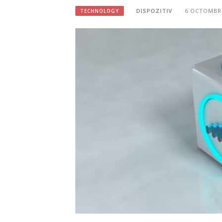
DISPOZITIV
6 OCTOMBRI
TECHNOLOGY