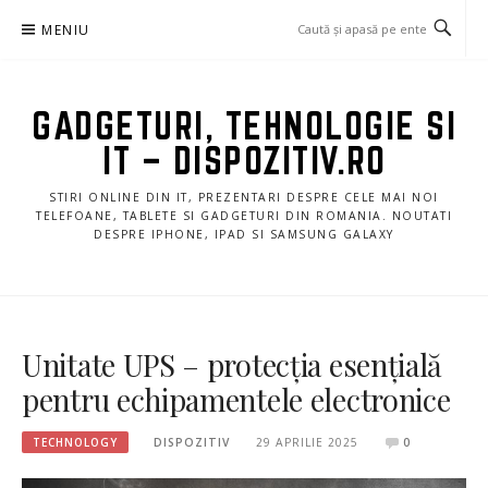
Sari
MENIU
la
conținut
GADGETURI, TEHNOLOGIE SI
IT – DISPOZITIV.RO
STIRI ONLINE DIN IT, PREZENTARI DESPRE CELE MAI NOI
TELEFOANE, TABLETE SI GADGETURI DIN ROMANIA. NOUTATI
DESPRE IPHONE, IPAD SI SAMSUNG GALAXY
Unitate UPS – protecția esențială
pentru echipamentele electronice
TECHNOLOGY
DISPOZITIV
29 APRILIE 2025
0