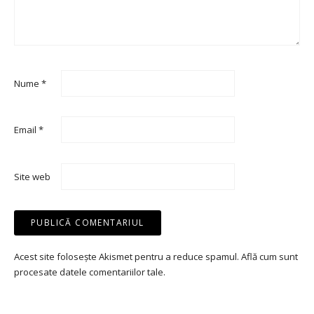
Nume
*
Email
*
Site web
Acest site folosește Akismet pentru a reduce spamul.
Află cum sunt
procesate datele comentariilor tale
.