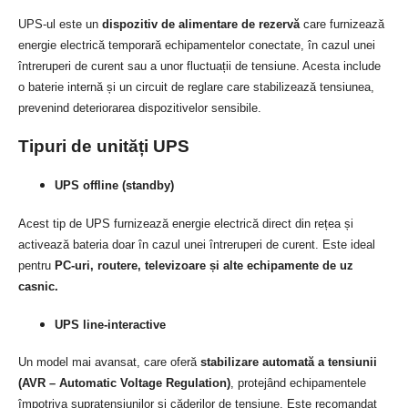
UPS-ul este un
dispozitiv de alimentare de rezervă
care furnizează
energie electrică temporară echipamentelor conectate, în cazul unei
întreruperi de curent sau a unor fluctuații de tensiune. Acesta include
o baterie internă și un circuit de reglare care stabilizează tensiunea,
prevenind deteriorarea dispozitivelor sensibile.
Tipuri de unități UPS
UPS offline (standby)
Acest tip de UPS furnizează energie electrică direct din rețea și
activează bateria doar în cazul unei întreruperi de curent. Este ideal
pentru
PC-uri, routere, televizoare și alte echipamente de uz
casnic.
UPS line-interactive
Un model mai avansat, care oferă
stabilizare automată a tensiunii
(AVR – Automatic Voltage Regulation)
, protejând echipamentele
împotriva supratensiunilor și căderilor de tensiune. Este recomandat