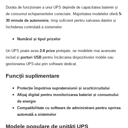
Durata de funcționare a unui UPS depinde de capacitatea bateriei și
de consumul echipamentelor conectate. Majoritatea modelelor oferă
5-
30 minute de autonomie
, timp suficient pentru salvarea datelor și
închiderea controlată a sistemelor.
Numărul și tipul prizelor
Un UPS poate avea
2-8 prize
protejate, iar modelele mai avansate
includ și
porturi USB
pentru încărcarea dispozitivelor mobile sau
gestionarea UPS-ului prin software dedicat.
Funcții suplimentare
Protecție împotriva supratensiunii și scurtcircuitului
Afișaj digital pentru monitorizarea bateriei și consumului
de energie
Compatibilitate cu software de administrare pentru oprirea
automată a sistemelor
Modele populare de unități UPS