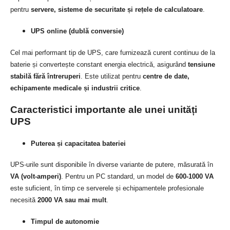
pentru
servere, sisteme de securitate și rețele de calculatoare
.
UPS online (dublă conversie)
Cel mai performant tip de UPS, care furnizează curent continuu de la
baterie și convertește constant energia electrică, asigurând
tensiune
stabilă fără întreruperi
. Este utilizat pentru
centre de date,
echipamente medicale și industrii critice
.
Caracteristici importante ale unei unități
UPS
Puterea și capacitatea bateriei
UPS-urile sunt disponibile în diverse variante de putere, măsurată în
VA (volt-amperi)
. Pentru un PC standard, un model de
600-1000 VA
este suficient, în timp ce serverele și echipamentele profesionale
necesită
2000 VA sau mai mult
.
Timpul de autonomie