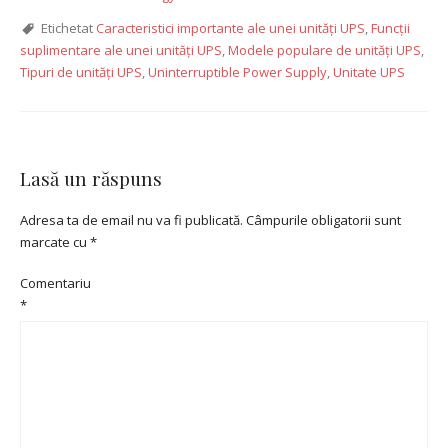
Etichetat
Caracteristici importante ale unei unități UPS
,
Funcții
suplimentare ale unei unități UPS
,
Modele populare de unități UPS
,
Tipuri de unități UPS
,
Uninterruptible Power Supply
,
Unitate UPS
Lasă un răspuns
Adresa ta de email nu va fi publicată.
Câmpurile obligatorii sunt
marcate cu
*
Comentariu
*