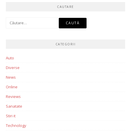
CAUTARE
Caută
după:
CATEGORII
Auto
Diverse
News
Online
Reviews
Sanatate
Stiri it
Technology