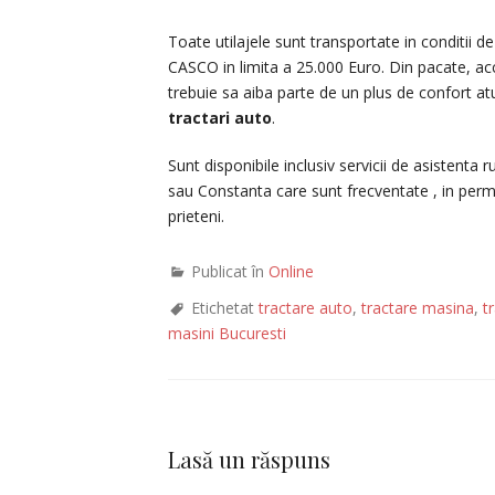
Toate utilajele sunt transportate in conditii 
CASCO in limita a 25.000 Euro. Din pacate, acci
trebuie sa aiba parte de un plus de confort atu
tractari auto
.
Sunt disponibile inclusiv servicii de asistenta r
sau Constanta care sunt frecventate , in permane
prieteni.
Publicat în
Online
Etichetat
tractare auto
,
tractare masina
,
t
masini Bucuresti
Lasă un răspuns