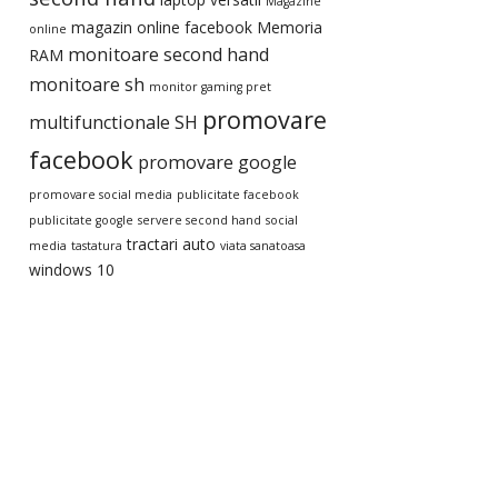
Magazine
magazin online facebook
Memoria
online
monitoare second hand
RAM
monitoare sh
monitor gaming pret
promovare
multifunctionale SH
facebook
promovare google
promovare social media
publicitate facebook
publicitate google
servere second hand
social
tractari auto
media
tastatura
viata sanatoasa
windows 10