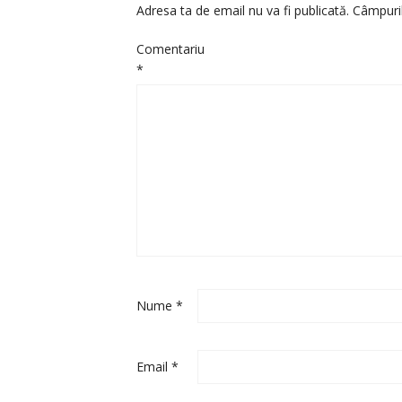
Adresa ta de email nu va fi publicată.
Câmpuril
Comentariu
*
Nume
*
Email
*