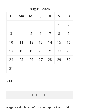
august 2026
L
Ma
Mi
J
V
S
D
1
2
3
4
5
6
7
8
9
10
11
12
13
14
15
16
17
18
19
20
21
22
23
24
25
26
27
28
29
30
31
« iul.
ETICHETE
alegere calculator refurbished
aplicatii android