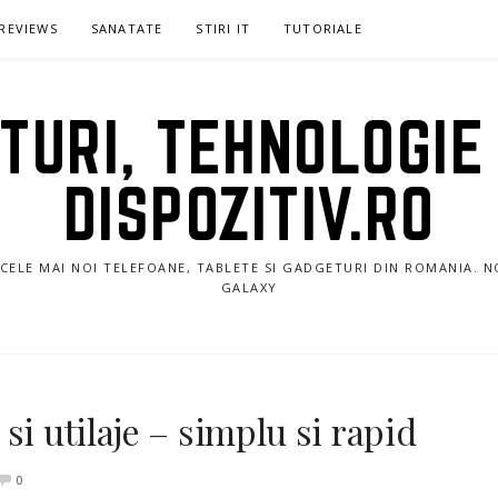
REVIEWS
SANATATE
STIRI IT
TUTORIALE
URI, TEHNOLOGIE 
DISPOZITIV.RO
E CELE MAI NOI TELEFOANE, TABLETE SI GADGETURI DIN ROMANIA. 
GALAXY
si utilaje – simplu si rapid
0