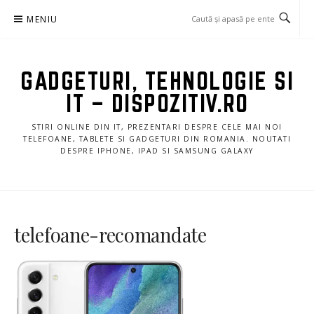
Sari
MENIU
la
conținut
GADGETURI, TEHNOLOGIE SI
IT – DISPOZITIV.RO
STIRI ONLINE DIN IT, PREZENTARI DESPRE CELE MAI NOI
TELEFOANE, TABLETE SI GADGETURI DIN ROMANIA. NOUTATI
DESPRE IPHONE, IPAD SI SAMSUNG GALAXY
telefoane-recomandate