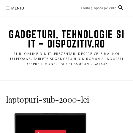
Sari
MENIU
la
conținut
GADGETURI, TEHNOLOGIE SI
IT – DISPOZITIV.RO
STIRI ONLINE DIN IT, PREZENTARI DESPRE CELE MAI NOI
TELEFOANE, TABLETE SI GADGETURI DIN ROMANIA. NOUTATI
DESPRE IPHONE, IPAD SI SAMSUNG GALAXY
laptopuri-sub-2000-lei