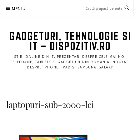
Sari
MENIU
la
conținut
GADGETURI, TEHNOLOGIE SI
IT – DISPOZITIV.RO
STIRI ONLINE DIN IT, PREZENTARI DESPRE CELE MAI NOI
TELEFOANE, TABLETE SI GADGETURI DIN ROMANIA. NOUTATI
DESPRE IPHONE, IPAD SI SAMSUNG GALAXY
laptopuri-sub-2000-lei