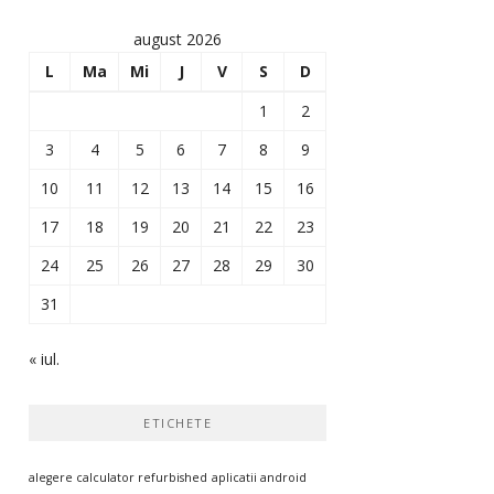
august 2026
L
Ma
Mi
J
V
S
D
1
2
3
4
5
6
7
8
9
10
11
12
13
14
15
16
17
18
19
20
21
22
23
24
25
26
27
28
29
30
31
« iul.
ETICHETE
alegere calculator refurbished
aplicatii android