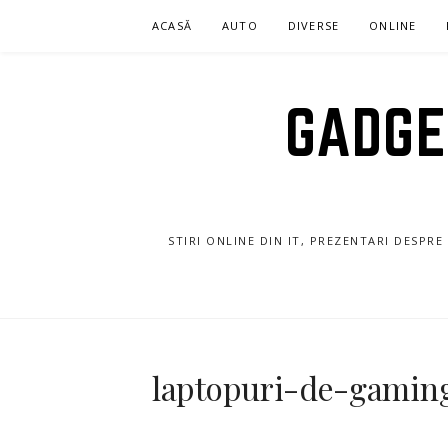
Sari
ACASĂ
AUTO
DIVERSE
ONLINE
la
conținut
GADGET
STIRI ONLINE DIN IT, PREZENTARI DESPR
laptopuri-de-gamin