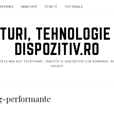
REVIEWS
SANATATE
STIRI IT
TUTORIALE
URI, TEHNOLOGIE 
DISPOZITIV.RO
E CELE MAI NOI TELEFOANE, TABLETE SI GADGETURI DIN ROMANIA. 
GALAXY
g-performante