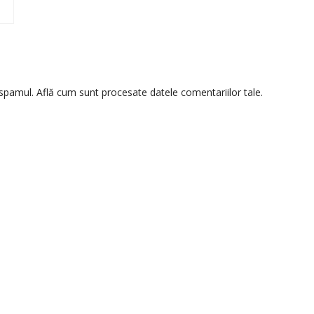
 spamul.
Află cum sunt procesate datele comentariilor tale
.