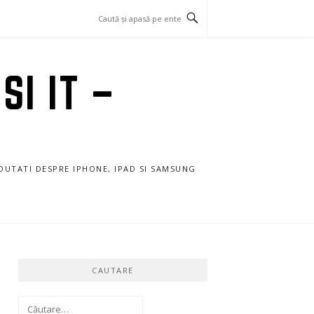
SI IT –
NOUTATI DESPRE IPHONE, IPAD SI SAMSUNG
CAUTARE
Caută