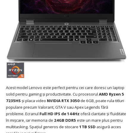
Acest model Lenovo este perfect pentru cei care doresc un laptop
solid pentru gaming și productivitate. Cu procesorul
AMD Ryzen 5
7235HS
și placa video
NVIDIA RTX 3050
de 6GB, poate rula titluri
populare precum Valorant, GTA V sau Apex Legends fără
probleme. Ecranul
Full HD IPS de 144Hz
oferă claritate și fluiditate
în mișcare, iar memoria de
24GB DDR5
este un mare plus pentru
multitasking. Spațiul generos de stocare
1TB SSD
asigură acces