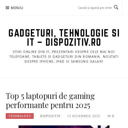
Sari
MENIU
la
conținut
GADGETURI, TEHNOLOGIE SI
IT – DISPOZITIV.RO
STIRI ONLINE DIN IT, PREZENTARI DESPRE CELE MAI NOI
TELEFOANE, TABLETE SI GADGETURI DIN ROMANIA. NOUTATI
DESPRE IPHONE, IPAD SI SAMSUNG GALAXY
Top 5 laptopuri de gaming
performante pentru 2025
TECHNOLOGY
DISPOZITIV
13 NOIEMBRIE 2025
0