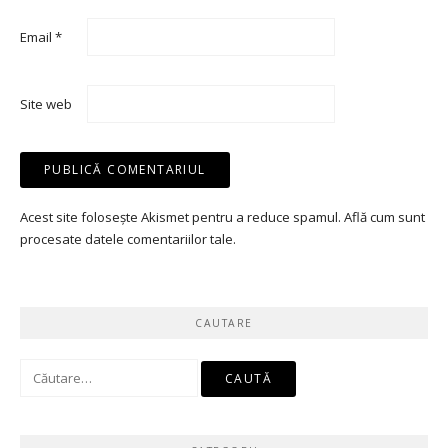
Email
*
Site web
Acest site folosește Akismet pentru a reduce spamul.
Află cum sunt
procesate datele comentariilor tale
.
CAUTARE
Caută
după: