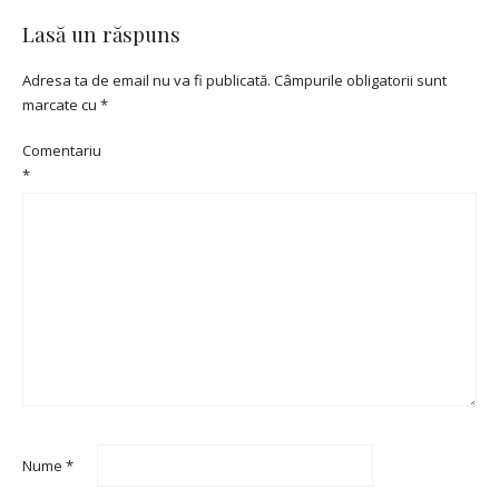
Lasă un răspuns
Adresa ta de email nu va fi publicată.
Câmpurile obligatorii sunt
marcate cu
*
Comentariu
*
Nume
*