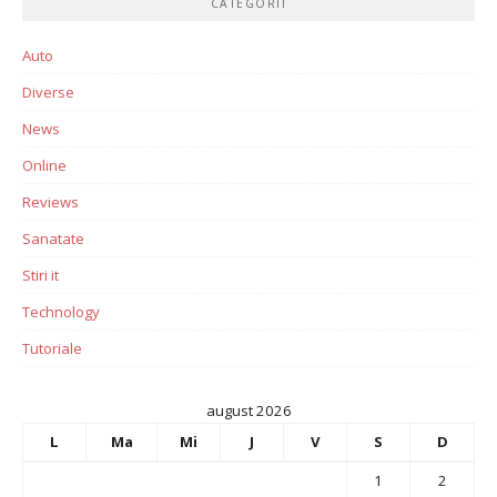
CATEGORII
Auto
Diverse
News
Online
Reviews
Sanatate
Stiri it
Technology
Tutoriale
august 2026
L
Ma
Mi
J
V
S
D
1
2