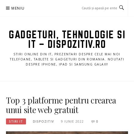
Sari
MENIU
la
conținut
GADGETURI, TEHNOLOGIE SI
IT – DISPOZITIV.RO
STIRI ONLINE DIN IT, PREZENTARI DESPRE CELE MAI NOI
TELEFOANE, TABLETE SI GADGETURI DIN ROMANIA. NOUTATI
DESPRE IPHONE, IPAD SI SAMSUNG GALAXY
Top 3 platforme pentru crearea
unui site web gratuit
STIRI IT
DISPOZITIV
9 IUNIE 2022
0