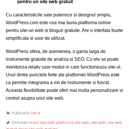
pentru un site web gratuit
Cu caracteristicile sale puternice si designul simplu,
WordPress.com este cea mai buna platforma online
pentru site-uri web si bloguri gratuite. Are o interfata foarte
simplificata si usor de utilizat.
WordPress ofera, de asemenea, o gama larga de
instrumente gratuite de analiza si SEO. Cu ele se poate
monitoriza relativ usor modul in care functioneaza site-ul.
Unul dintre punctele forte ale platformei WordPress este
ca permite integrarea a mii de instrumente si functii.
Aceasta flexibilitate poate oferi mai multa personalizare si
control asupra unui site web.
Publicat în
Stiri it
Etichetat
creare site web
,
platforma site web
,
site web
,
site web
gratuit
,
tipuri site web gratuite