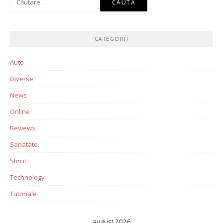
după:
CATEGORII
Auto
Diverse
News
Online
Reviews
Sanatate
Stiri it
Technology
Tutoriale
august 2026