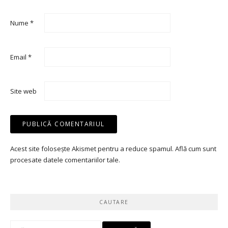
Nume
*
Email
*
Site web
Acest site folosește Akismet pentru a reduce spamul.
Află cum sunt
procesate datele comentariilor tale
.
CAUTARE
Caută