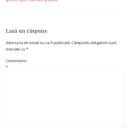
Lasă un răspuns
Adresa ta de email nu va fi publicată.
Câmpurile obligatorii sunt
marcate cu
*
Comentariu
*