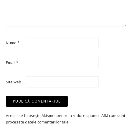
Nume
*
Email
*
Site web
Acest site folosește Akismet pentru a reduce spamul.
Află cum sunt
procesate datele comentariilor tale
.