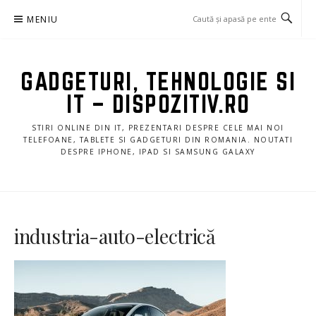
Sari
MENIU
la
conținut
GADGETURI, TEHNOLOGIE SI
IT – DISPOZITIV.RO
STIRI ONLINE DIN IT, PREZENTARI DESPRE CELE MAI NOI
TELEFOANE, TABLETE SI GADGETURI DIN ROMANIA. NOUTATI
DESPRE IPHONE, IPAD SI SAMSUNG GALAXY
industria-auto-electrică