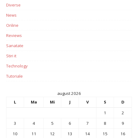
Diverse
News
Online
Reviews
Sanatate
Stiri it
Technology
Tutoriale
august 2026
L
Ma
Mi
J
V
S
D
1
2
3
4
5
6
7
8
9
10
11
12
13
14
15
16