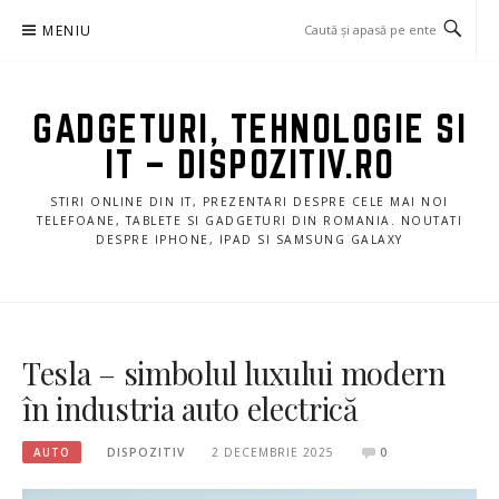
Sari
MENIU
la
conținut
GADGETURI, TEHNOLOGIE SI
IT – DISPOZITIV.RO
STIRI ONLINE DIN IT, PREZENTARI DESPRE CELE MAI NOI
TELEFOANE, TABLETE SI GADGETURI DIN ROMANIA. NOUTATI
DESPRE IPHONE, IPAD SI SAMSUNG GALAXY
Tesla – simbolul luxului modern
în industria auto electrică
AUTO
DISPOZITIV
2 DECEMBRIE 2025
0