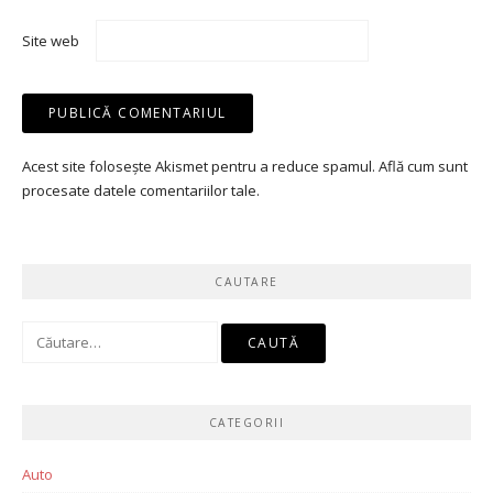
Site web
Acest site folosește Akismet pentru a reduce spamul.
Află cum sunt
procesate datele comentariilor tale
.
CAUTARE
Caută
după:
CATEGORII
Auto