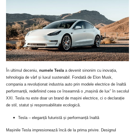
În ultimul deceniu,
numele Tesla
a devenit sinonim cu inovația,
tehnologia de vârf și luxul sustenabil. Fondată de Elon Musk,
compania a revoluționat industria auto prin modele electrice de înaltă
performanță, redefinind ceea ce înseamnă o „mașină de lux” în secolul
XXI. Tesla nu este doar un brand de mașini electrice, ci o declarație
de stil, statut și responsabilitate ecologică.
Tesla – eleganță futuristă și performanță înaltă
Mașinile Tesla impresionează încă de la prima privire. Designul