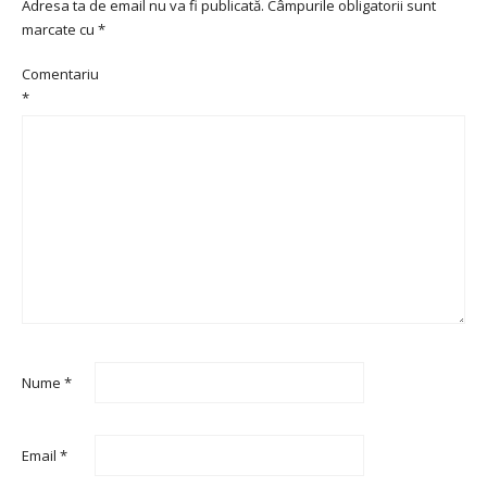
Adresa ta de email nu va fi publicată.
Câmpurile obligatorii sunt
marcate cu
*
Comentariu
*
Nume
*
Email
*