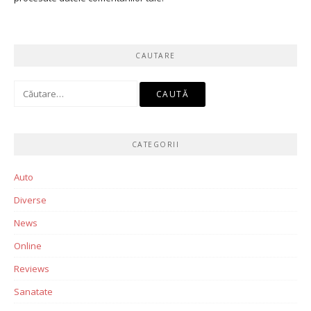
CAUTARE
Caută
după:
CATEGORII
Auto
Diverse
News
Online
Reviews
Sanatate