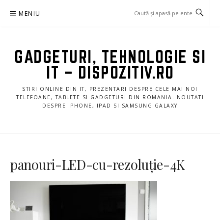
Sari
MENIU
la
conținut
GADGETURI, TEHNOLOGIE SI
IT – DISPOZITIV.RO
STIRI ONLINE DIN IT, PREZENTARI DESPRE CELE MAI NOI
TELEFOANE, TABLETE SI GADGETURI DIN ROMANIA. NOUTATI
DESPRE IPHONE, IPAD SI SAMSUNG GALAXY
panouri-LED-cu-rezoluție-4K