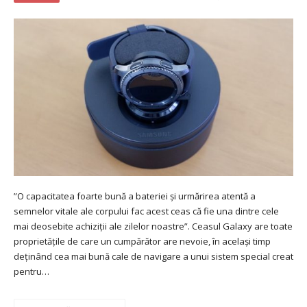
”O capacitatea foarte bună a bateriei și urmărirea atentă a
semnelor vitale ale corpului fac acest ceas că fie una dintre cele
mai deosebite achiziții ale zilelor noastre”. Ceasul Galaxy are toate
proprietățile de care un cumpărător are nevoie, în același timp
deținând cea mai bună cale de navigare a unui sistem special creat
pentru…