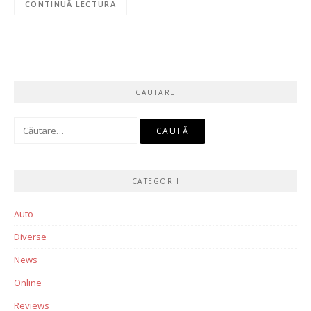
CONTINUĂ LECTURA
CAUTARE
Caută
după:
CATEGORII
Auto
Diverse
News
Online
Reviews