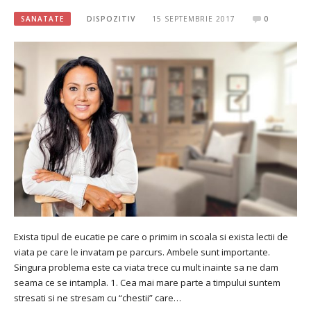
SANATATE
DISPOZITIV
15 SEPTEMBRIE 2017
0
Exista tipul de eucatie pe care o primim in scoala si exista lectii de
viata pe care le invatam pe parcurs. Ambele sunt importante.
Singura problema este ca viata trece cu mult inainte sa ne dam
seama ce se intampla. 1. Cea mai mare parte a timpului suntem
stresati si ne stresam cu “chestii” care…