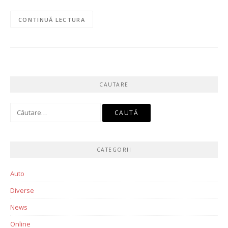
CONTINUĂ LECTURA
CAUTARE
Caută
după:
CATEGORII
Auto
Diverse
News
Online