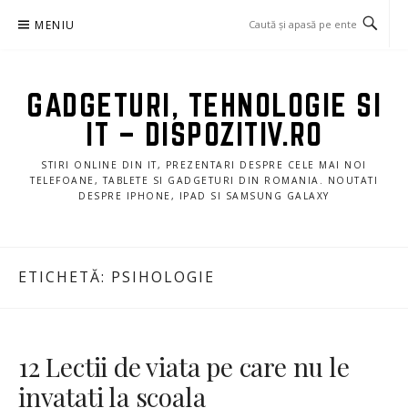
Sari
MENIU
la
conținut
GADGETURI, TEHNOLOGIE SI
IT – DISPOZITIV.RO
STIRI ONLINE DIN IT, PREZENTARI DESPRE CELE MAI NOI
TELEFOANE, TABLETE SI GADGETURI DIN ROMANIA. NOUTATI
DESPRE IPHONE, IPAD SI SAMSUNG GALAXY
ETICHETĂ:
PSIHOLOGIE
12 Lectii de viata pe care nu le
invatati la scoala