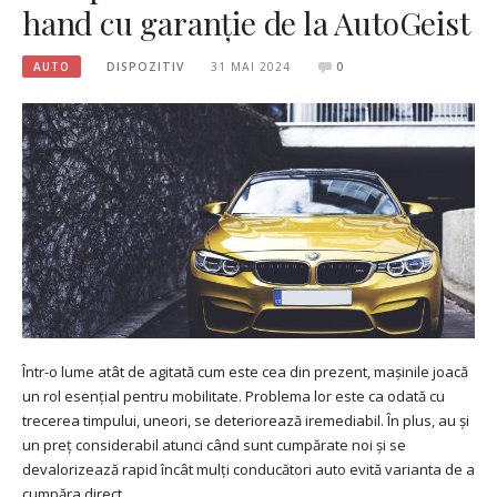
hand cu garanție de la AutoGeist
AUTO
DISPOZITIV
31 MAI 2024
0
Într-o lume atât de agitată cum este cea din prezent, mașinile joacă
un rol esențial pentru mobilitate. Problema lor este ca odată cu
trecerea timpului, uneori, se deteriorează iremediabil. În plus, au și
un preț considerabil atunci când sunt cumpărate noi și se
devalorizează rapid încât mulți conducători auto evită varianta de a
cumpăra direct…