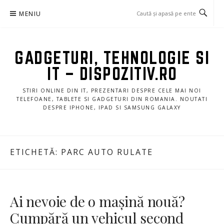
Sari
MENIU
la
conținut
GADGETURI, TEHNOLOGIE SI
IT – DISPOZITIV.RO
STIRI ONLINE DIN IT, PREZENTARI DESPRE CELE MAI NOI
TELEFOANE, TABLETE SI GADGETURI DIN ROMANIA. NOUTATI
DESPRE IPHONE, IPAD SI SAMSUNG GALAXY
ETICHETĂ:
PARC AUTO RULATE
Ai nevoie de o mașină nouă?
Cumpără un vehicul second