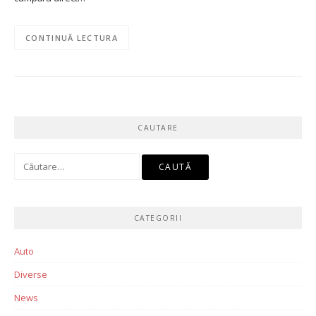
CONTINUĂ LECTURA
CAUTARE
Caută
după:
CATEGORII
Auto
Diverse
News