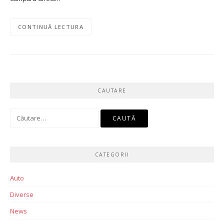
CONTINUĂ LECTURA
CAUTARE
Caută
după:
CATEGORII
Auto
Diverse
News