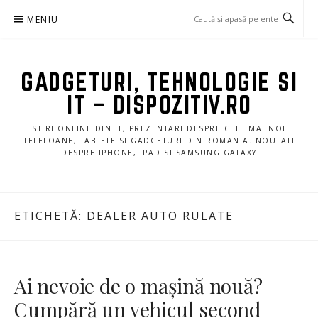
Sari
MENIU
la
conținut
GADGETURI, TEHNOLOGIE SI
IT – DISPOZITIV.RO
STIRI ONLINE DIN IT, PREZENTARI DESPRE CELE MAI NOI
TELEFOANE, TABLETE SI GADGETURI DIN ROMANIA. NOUTATI
DESPRE IPHONE, IPAD SI SAMSUNG GALAXY
ETICHETĂ:
DEALER AUTO RULATE
Ai nevoie de o mașină nouă?
Cumpără un vehicul second