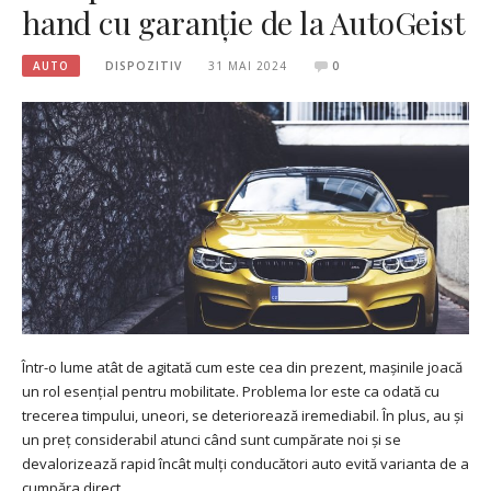
hand cu garanție de la AutoGeist
AUTO
DISPOZITIV
31 MAI 2024
0
Într-o lume atât de agitată cum este cea din prezent, mașinile joacă
un rol esențial pentru mobilitate. Problema lor este ca odată cu
trecerea timpului, uneori, se deteriorează iremediabil. În plus, au și
un preț considerabil atunci când sunt cumpărate noi și se
devalorizează rapid încât mulți conducători auto evită varianta de a
cumpăra direct…