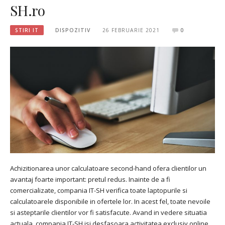
SH.ro
STIRI IT
DISPOZITIV
26 FEBRUARIE 2021
0
Achizitionarea unor calculatoare second-hand ofera clientilor un
avantaj foarte important: pretul redus. Inainte de a fi
comercializate, compania IT-SH verifica toate laptopurile si
calculatoarele disponibile in ofertele lor. In acest fel, toate nevoile
si asteptarile clientilor vor fi satisfacute. Avand in vedere situatia
actuala, compania IT-SH isi desfasoara activitatea exclusiv online.