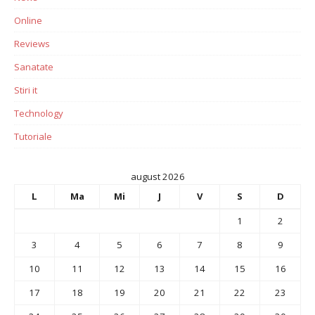
Online
Reviews
Sanatate
Stiri it
Technology
Tutoriale
august 2026
L
Ma
Mi
J
V
S
D
1
2
3
4
5
6
7
8
9
10
11
12
13
14
15
16
17
18
19
20
21
22
23