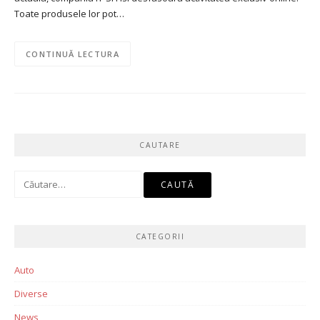
Toate produsele lor pot…
CONTINUĂ LECTURA
CAUTARE
Caută
după:
CATEGORII
Auto
Diverse
News