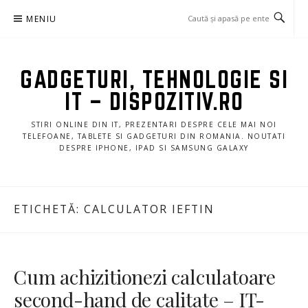
Sari
MENIU
la
conținut
GADGETURI, TEHNOLOGIE SI
IT – DISPOZITIV.RO
STIRI ONLINE DIN IT, PREZENTARI DESPRE CELE MAI NOI
TELEFOANE, TABLETE SI GADGETURI DIN ROMANIA. NOUTATI
DESPRE IPHONE, IPAD SI SAMSUNG GALAXY
ETICHETĂ:
CALCULATOR IEFTIN
Cum achizitionezi calculatoare
second-hand de calitate – IT-