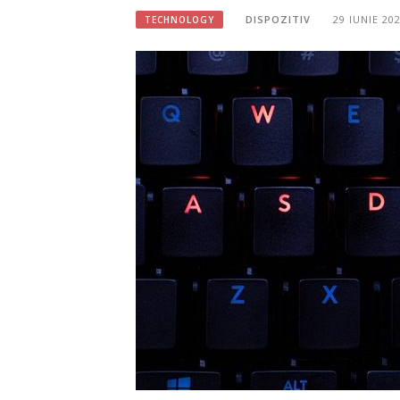
DISPOZITIV
29 IUNIE 20
TECHNOLOGY