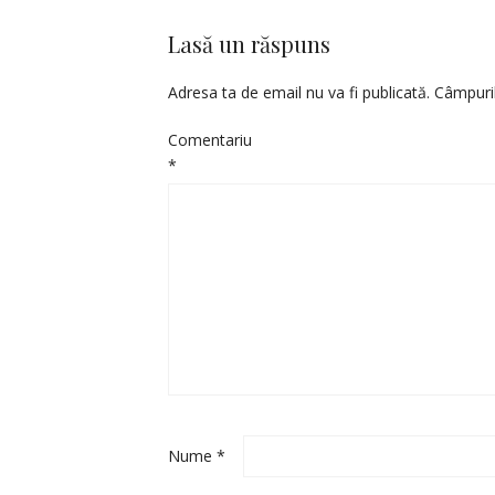
Lasă un răspuns
Adresa ta de email nu va fi publicată.
Câmpuril
Comentariu
*
Nume
*