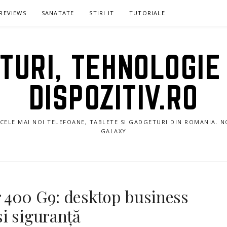
REVIEWS
SANATATE
STIRI IT
TUTORIALE
URI, TEHNOLOGIE 
DISPOZITIV.RO
E CELE MAI NOI TELEFOANE, TABLETE SI GADGETURI DIN ROMANIA. 
GALAXY
 400 G9: desktop business
i siguranță