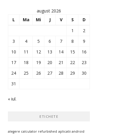
august 2026
L
Ma
Mi
J
V
S
D
1
2
3
4
5
6
7
8
9
10
11
12
13
14
15
16
17
18
19
20
21
22
23
24
25
26
27
28
29
30
31
« iul.
ETICHETE
alegere calculator refurbished
aplicatii android