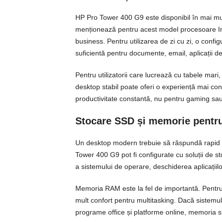
HP Pro Tower 400 G9 este disponibil în mai multe
menționează pentru acest model procesoare Int
business. Pentru utilizarea de zi cu zi, o conf
suficientă pentru documente, email, aplicații de
Pentru utilizatorii care lucrează cu tabele mari
desktop stabil poate oferi o experiență mai con
productivitate constantă, nu pentru gaming sa
Stocare SSD și memorie pentru 
Un desktop modern trebuie să răspundă rapid c
Tower 400 G9 pot fi configurate cu soluții de st
a sistemului de operare, deschiderea aplicațiilor 
Memoria RAM este la fel de importantă. Pentru b
mult confort pentru multitasking. Dacă sistemul 
programe office și platforme online, memoria s