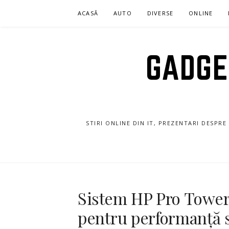
Sari
ACASĂ
AUTO
DIVERSE
ONLINE
la
conținut
GADGET
STIRI ONLINE DIN IT, PREZENTARI DESPR
Sistem HP Pro Tower
pentru performanță s