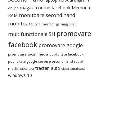
Magazine
magazin online facebook
Memoria
online
monitoare second hand
RAM
monitoare sh
monitor gaming pret
promovare
multifunctionale SH
facebook
promovare google
promovare social media
publicitate facebook
publicitate google
servere second hand
social
tractari auto
media
tastatura
viata sanatoasa
windows 10