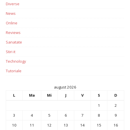
Diverse
News
Online
Reviews
Sanatate
Stiri it
Technology
Tutoriale
august 2026
L
Ma
Mi
J
V
S
D
1
2
3
4
5
6
7
8
9
10
11
12
13
14
15
16