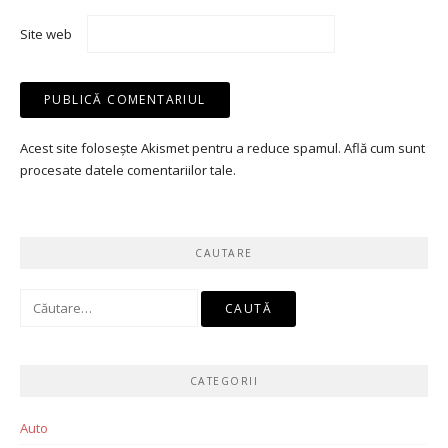
Site web
Acest site folosește Akismet pentru a reduce spamul.
Află cum sunt
procesate datele comentariilor tale
.
CAUTARE
Caută
după:
CATEGORII
Auto