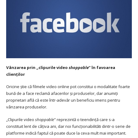
Vânzarea prin „clipurile video
shoppable
” în favoarea
clienților
Oricine știe că filmele video online pot constitui o modalitate foarte
bună de a face reclamă afacerilor și produselor, dar anumiți
proprietari află că este într-adevăr un beneficiu imens pentru
vânzarea produselor.
„Clipurile video
shoppable
” reprezintă o teendință care s-a
constituit lent de câțiva ani, dar noi funcționabilităti dintr-o serie de
platforme indică faptul că poate duce la ceva mult mai important.