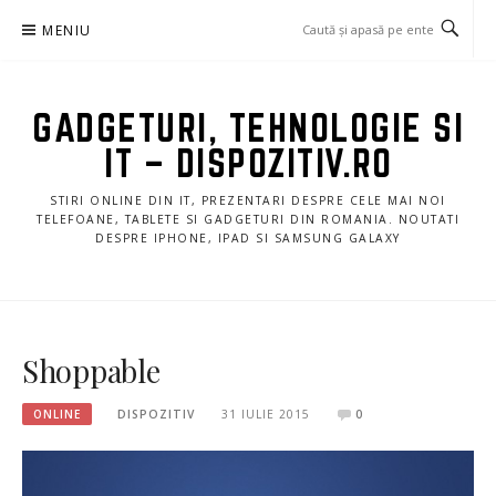
Sari
MENIU
la
conținut
GADGETURI, TEHNOLOGIE SI
IT – DISPOZITIV.RO
STIRI ONLINE DIN IT, PREZENTARI DESPRE CELE MAI NOI
TELEFOANE, TABLETE SI GADGETURI DIN ROMANIA. NOUTATI
DESPRE IPHONE, IPAD SI SAMSUNG GALAXY
Shoppable
ONLINE
DISPOZITIV
31 IULIE 2015
0