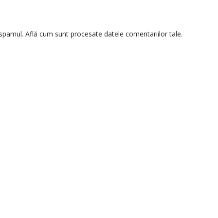
 spamul.
Află cum sunt procesate datele comentariilor tale
.