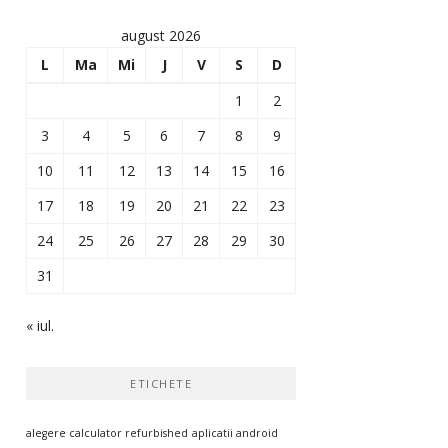
august 2026
L
Ma
Mi
J
V
S
D
1
2
3
4
5
6
7
8
9
10
11
12
13
14
15
16
17
18
19
20
21
22
23
24
25
26
27
28
29
30
31
« iul.
ETICHETE
alegere calculator refurbished
aplicatii android