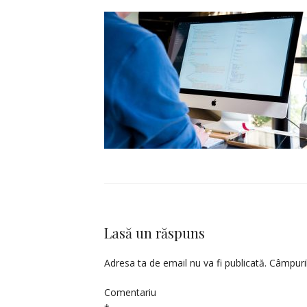
Lasă un răspuns
Adresa ta de email nu va fi publicată.
Câmpuril
Comentariu