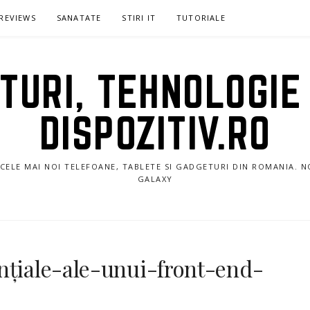
REVIEWS
SANATATE
STIRI IT
TUTORIALE
URI, TEHNOLOGIE 
DISPOZITIV.RO
E CELE MAI NOI TELEFOANE, TABLETE SI GADGETURI DIN ROMANIA. 
GALAXY
nțiale-ale-unui-front-end-