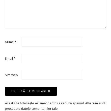
Nume
*
Email
*
Site web
Acest site folosește Akismet pentru a reduce spamul.
Află cum sunt
procesate datele comentariilor tale
.