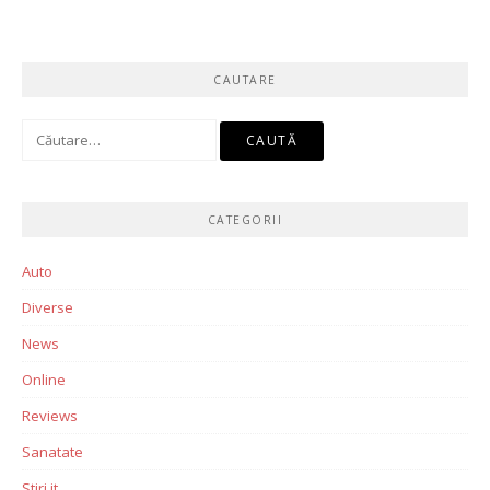
CAUTARE
Caută
după:
CATEGORII
Auto
Diverse
News
Online
Reviews
Sanatate
Stiri it