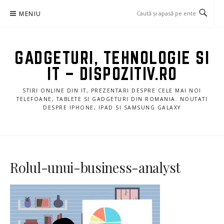
Sari
MENIU
la
conținut
GADGETURI, TEHNOLOGIE SI
IT – DISPOZITIV.RO
STIRI ONLINE DIN IT, PREZENTARI DESPRE CELE MAI NOI
TELEFOANE, TABLETE SI GADGETURI DIN ROMANIA. NOUTATI
DESPRE IPHONE, IPAD SI SAMSUNG GALAXY
Rolul-unui-business-analyst