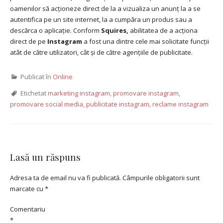
oamenilor să acționeze direct de la a vizualiza un anunț la a se
autentifica pe un site internet, la a cumpăra un produs sau a
descărca o aplicație. Conform
Squires,
abilitatea de a acționa
direct de pe
Instagram
a fost una dintre cele mai solicitate funcții
atât de către utilizatori, cât și de către agențiile de publicitate.
Publicat în
Online
Etichetat
marketing instagram
,
promovare instagram
,
promovare social media
,
publicitate instagram
,
reclame instagram
Lasă un răspuns
Adresa ta de email nu va fi publicată.
Câmpurile obligatorii sunt
marcate cu
*
Comentariu
*