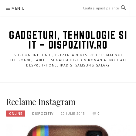
Sari
MENIU
la
conținut
GADGETURI, TEHNOLOGIE SI
IT – DISPOZITIV.RO
STIRI ONLINE DIN IT, PREZENTARI DESPRE CELE MAI NOI
TELEFOANE, TABLETE SI GADGETURI DIN ROMANIA. NOUTATI
DESPRE IPHONE, IPAD SI SAMSUNG GALAXY
Reclame Instagram
ONLINE
DISPOZITIV
20 IULIE 2015
0