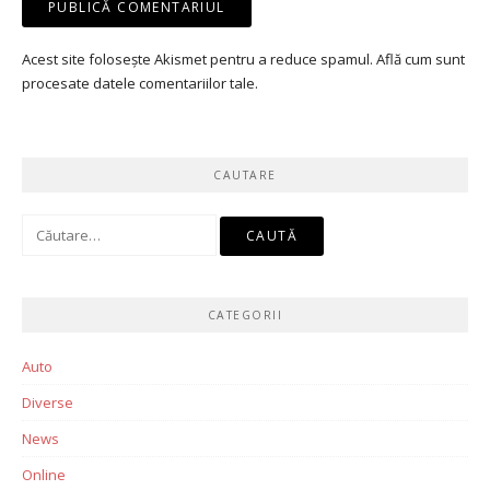
Acest site folosește Akismet pentru a reduce spamul.
Află cum sunt
procesate datele comentariilor tale
.
CAUTARE
Caută
după:
CATEGORII
Auto
Diverse
News
Online