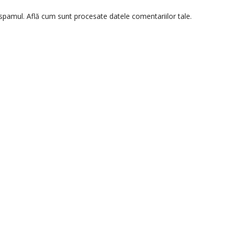
 spamul.
Află cum sunt procesate datele comentariilor tale
.