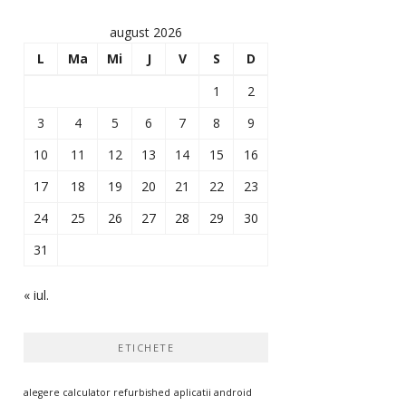
august 2026
L
Ma
Mi
J
V
S
D
1
2
3
4
5
6
7
8
9
10
11
12
13
14
15
16
17
18
19
20
21
22
23
24
25
26
27
28
29
30
31
« iul.
ETICHETE
alegere calculator refurbished
aplicatii android