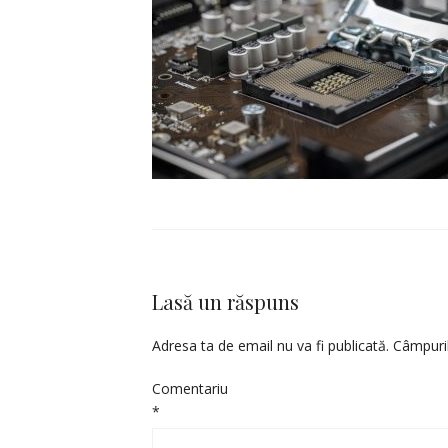
Lasă un răspuns
Adresa ta de email nu va fi publicată.
Câmpuril
Comentariu
*