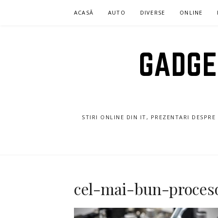
Sari
ACASĂ
AUTO
DIVERSE
ONLINE
la
conținut
GADGET
STIRI ONLINE DIN IT, PREZENTARI DESPR
cel-mai-bun-proces