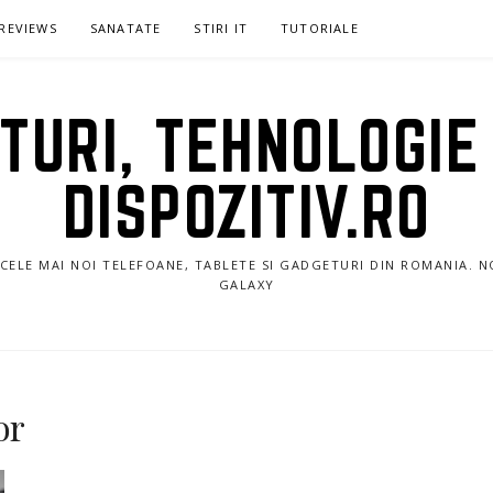
REVIEWS
SANATATE
STIRI IT
TUTORIALE
URI, TEHNOLOGIE 
DISPOZITIV.RO
E CELE MAI NOI TELEFOANE, TABLETE SI GADGETURI DIN ROMANIA. 
GALAXY
or