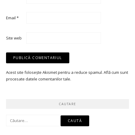
Email
*
Site web
Acest site folosește Akismet pentru a reduce spamul.
Află cum sunt
procesate datele comentariilor tale
.
CAUTARE
Caută
după: