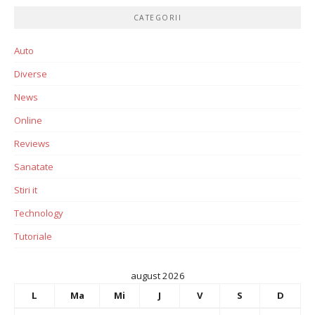
CATEGORII
Auto
Diverse
News
Online
Reviews
Sanatate
Stiri it
Technology
Tutoriale
august 2026
L
Ma
Mi
J
V
S
D