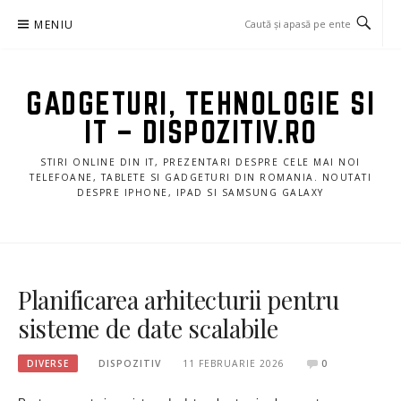
Sari
MENIU
la
conținut
GADGETURI, TEHNOLOGIE SI
IT – DISPOZITIV.RO
STIRI ONLINE DIN IT, PREZENTARI DESPRE CELE MAI NOI
TELEFOANE, TABLETE SI GADGETURI DIN ROMANIA. NOUTATI
DESPRE IPHONE, IPAD SI SAMSUNG GALAXY
Planificarea arhitecturii pentru
sisteme de date scalabile
DIVERSE
DISPOZITIV
11 FEBRUARIE 2026
0