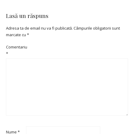
Lasă un răspuns
Adresa ta de email nu va fi publicată.
Câmpurile obligatorii sunt
marcate cu
*
Comentariu
*
Nume
*