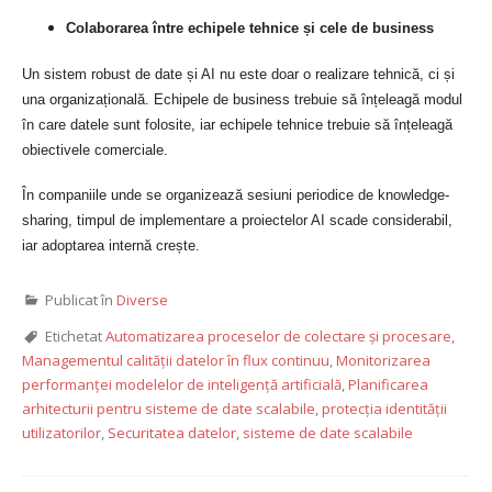
Colaborarea între echipele tehnice și cele de business
Un sistem robust de date și AI nu este doar o realizare tehnică, ci și
una organizațională. Echipele de business trebuie să înțeleagă modul
în care datele sunt folosite, iar echipele tehnice trebuie să înțeleagă
obiectivele comerciale.
În companiile unde se organizează sesiuni periodice de knowledge-
sharing, timpul de implementare a proiectelor AI scade considerabil,
iar adoptarea internă crește.
Publicat în
Diverse
Etichetat
Automatizarea proceselor de colectare și procesare
,
Managementul calității datelor în flux continuu
,
Monitorizarea
performanței modelelor de inteligență artificială
,
Planificarea
arhitecturii pentru sisteme de date scalabile
,
protecția identității
utilizatorilor
,
Securitatea datelor
,
sisteme de date scalabile