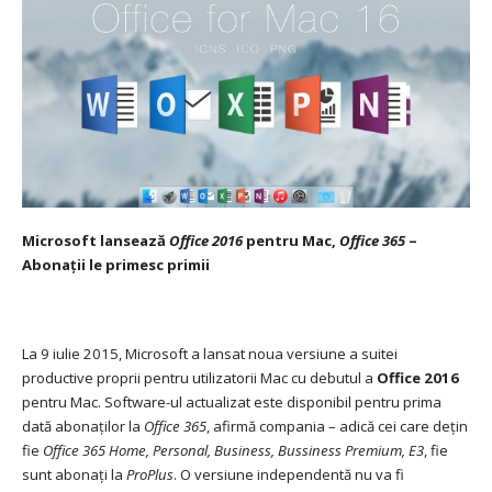
Microsoft lansează
Office 2016
pentru Mac,
Office 365
–
Abonații le primesc primii
La 9 iulie 2015, Microsoft a lansat noua versiune a suitei
productive proprii pentru utilizatorii Mac cu debutul a
Office 2016
pentru Mac. Software-ul actualizat este disponibil pentru prima
dată abonaților la
Office 365
, afirmă compania – adică cei care dețin
fie
Office 365 Home, Personal, Business, Bussiness Premium, E3
, fie
sunt abonați la
ProPlus
. O versiune independentă nu va fi