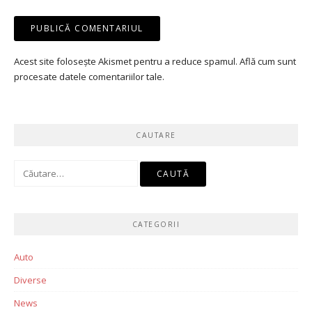
Acest site folosește Akismet pentru a reduce spamul.
Află cum sunt
procesate datele comentariilor tale
.
CAUTARE
Caută
după:
CATEGORII
Auto
Diverse
News