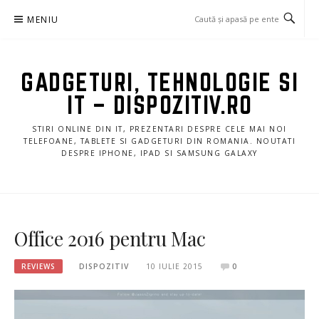
Sari
MENIU
la
conținut
GADGETURI, TEHNOLOGIE SI
IT – DISPOZITIV.RO
STIRI ONLINE DIN IT, PREZENTARI DESPRE CELE MAI NOI
TELEFOANE, TABLETE SI GADGETURI DIN ROMANIA. NOUTATI
DESPRE IPHONE, IPAD SI SAMSUNG GALAXY
Office 2016 pentru Mac
REVIEWS
DISPOZITIV
10 IULIE 2015
0