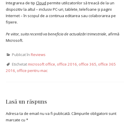
Integrarea de tip
Cloud
permite utilizatorilor să treacă de la un
dispozitiv la altul – inclusiv PC-uri, tablete, telefoane și pagini
Internet – în scopul de a continua editarea sau colaborarea pe
fișiere.
Pe viitor, suita recentă va beneficia de actualizări trimestriale
, afirmă
Microsoft.
Publicat în
Reviews
Etichetat
microsoft office
,
office 2016
,
office 365
,
office 365
2016
,
office pentru mac
Lasă un răspuns
Adresa ta de email nu va fi publicată.
Câmpurile obligatorii sunt
marcate cu
*