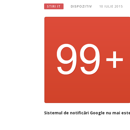
DISPOZITIV
10 IULIE 2015
STIRI IT
Sistemul de notificări Google nu mai est