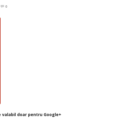
0
e valabil doar pentru Google+