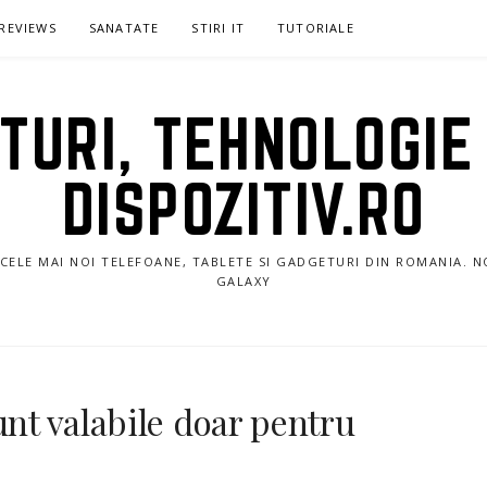
REVIEWS
SANATATE
STIRI IT
TUTORIALE
URI, TEHNOLOGIE 
DISPOZITIV.RO
E CELE MAI NOI TELEFOANE, TABLETE SI GADGETURI DIN ROMANIA. 
GALAXY
unt valabile doar pentru