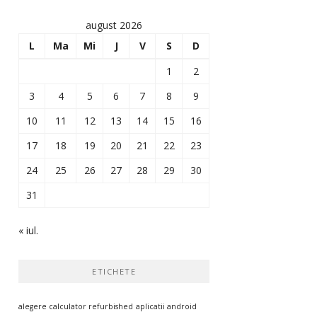
august 2026
L
Ma
Mi
J
V
S
D
1
2
3
4
5
6
7
8
9
10
11
12
13
14
15
16
17
18
19
20
21
22
23
24
25
26
27
28
29
30
31
« iul.
ETICHETE
alegere calculator refurbished
aplicatii android