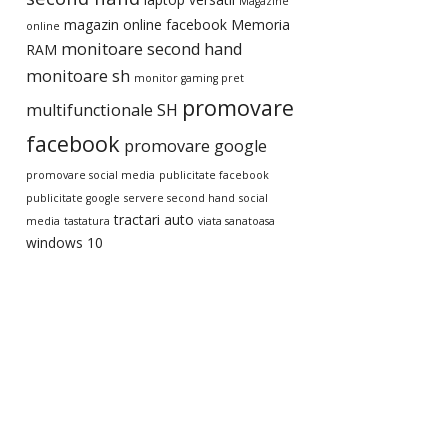
Magazine
magazin online facebook
Memoria
online
monitoare second hand
RAM
monitoare sh
monitor gaming pret
promovare
multifunctionale SH
facebook
promovare google
promovare social media
publicitate facebook
publicitate google
servere second hand
social
tractari auto
media
tastatura
viata sanatoasa
windows 10