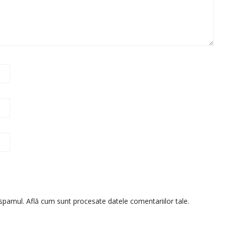
 spamul.
Află cum sunt procesate datele comentariilor tale
.