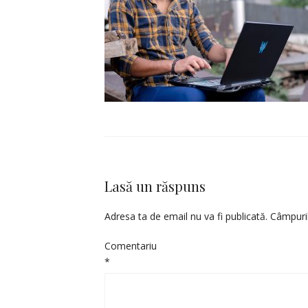
Lasă un răspuns
Adresa ta de email nu va fi publicată.
Câmpuril
Comentariu
*