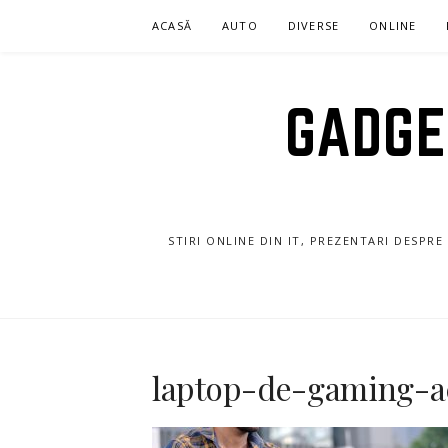
Sari
ACASĂ
AUTO
DIVERSE
ONLINE
la
conținut
GADGET
STIRI ONLINE DIN IT, PREZENTARI DESPR
laptop-de-gaming-ac