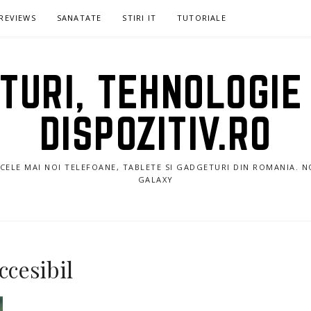
REVIEWS
SANATATE
STIRI IT
TUTORIALE
URI, TEHNOLOGIE 
DISPOZITIV.RO
E CELE MAI NOI TELEFOANE, TABLETE SI GADGETURI DIN ROMANIA. 
GALAXY
cesibil