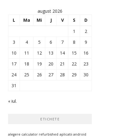
august 2026
L
Ma
Mi
J
V
S
D
1
2
3
4
5
6
7
8
9
10
11
12
13
14
15
16
17
18
19
20
21
22
23
24
25
26
27
28
29
30
31
« iul.
ETICHETE
alegere calculator refurbished
aplicatii android