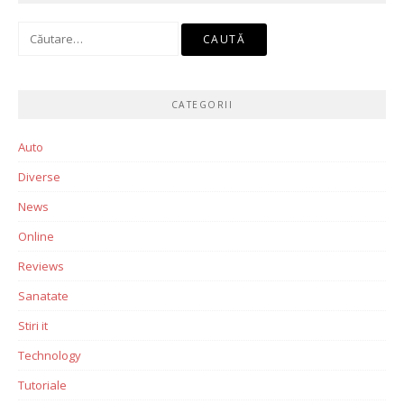
Caută
după:
CATEGORII
Auto
Diverse
News
Online
Reviews
Sanatate
Stiri it
Technology
Tutoriale