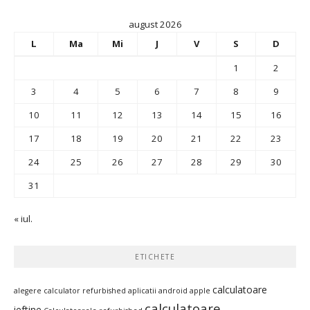
august 2026
L
Ma
Mi
J
V
S
D
1
2
3
4
5
6
7
8
9
10
11
12
13
14
15
16
17
18
19
20
21
22
23
24
25
26
27
28
29
30
31
« iul.
ETICHETE
calculatoare
alegere calculator refurbished
aplicatii android
apple
calculatoare
ieftine