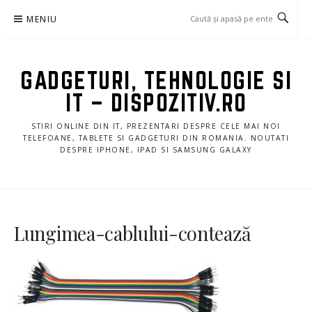
Sari
MENIU
la
conținut
GADGETURI, TEHNOLOGIE SI
IT – DISPOZITIV.RO
STIRI ONLINE DIN IT, PREZENTARI DESPRE CELE MAI NOI
TELEFOANE, TABLETE SI GADGETURI DIN ROMANIA. NOUTATI
DESPRE IPHONE, IPAD SI SAMSUNG GALAXY
Lungimea-cablului-contează