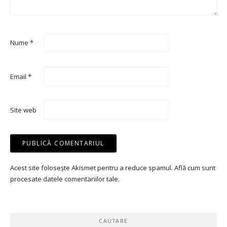
Nume
*
Email
*
Site web
Acest site folosește Akismet pentru a reduce spamul.
Află cum sunt
procesate datele comentariilor tale
.
CAUTARE